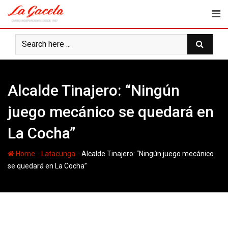
Skip
to
content
Alcalde Tinajero: “Ningún
juego mecánico se quedará en
La Cocha”
-
-
Home
Latacunga
Alcalde Tinajero: “Ningún juego mecánico
se quedará en La Cocha”