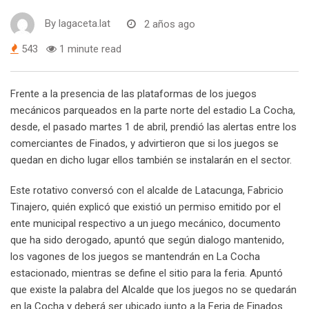
By
lagaceta.lat
2 años ago
543
1 minute read
Frente a la presencia de las plataformas de los juegos
mecánicos parqueados en la parte norte del estadio La Cocha,
desde, el pasado martes 1 de abril, prendió las alertas entre los
comerciantes de Finados, y advirtieron que si los juegos se
quedan en dicho lugar ellos también se instalarán en el sector.
Este rotativo conversó con el alcalde de Latacunga, Fabricio
Tinajero, quién explicó que existió un permiso emitido por el
ente municipal respectivo a un juego mecánico, documento
que ha sido derogado, apuntó que según dialogo mantenido,
los vagones de los juegos se mantendrán en La Cocha
estacionado, mientras se define el sitio para la feria. Apuntó
que existe la palabra del Alcalde que los juegos no se quedarán
en la Cocha y deberá ser ubicado junto a la Feria de Finados.