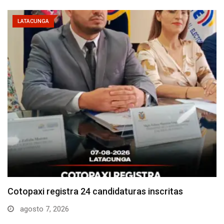
LATACUNGA
Parque Nacional Cotopaxi espera alta afluencia de
visitantes…
agosto 7, 2026