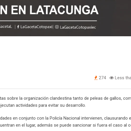
274
Less tha
ertas sobre la organización clandestina tanto de peleas de gallos, co
ejecutan actividades para evitar su desarrollo.
dades en conjunto con la Policía Nacional intervienen, clausurando e
tran en el lugar, además se puede sancionar si fuera el caso al o