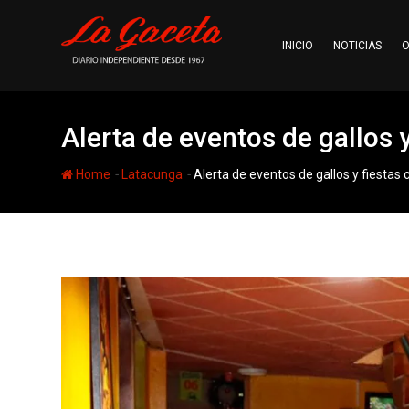
Skip
to
INICIO
NOTICIAS
O
content
Alerta de eventos de gallos 
-
-
Home
Latacunga
Alerta de eventos de gallos y fiestas