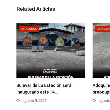
Related Articles
LATACUNGA
LATACUN
Bulevar de La Estación será
Adoquin
inaugurado este 14…
preocupa
agosto 9, 2026
agosto