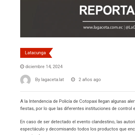
Latacunga
diciembre 14, 2024
By
lagaceta.lat
2 años ago
A la Intendencia de Policía de Cotopaxi llegan algunas al
fiestas, por lo que las diferentes instituciones de control 
En caso de ser detectado el evento clandestino, las autori
espectáculo y decomisando todos los productos que encuen