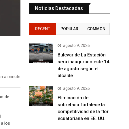
Noticias Destacadas
RECENT
POPULAR
COMMON
agosto 9, 2026
Bulevar de La Estación
será inaugurado este 14
de agosto según el
alcalde
n a minute
agosto 9, 2026
mo de
Eliminación de
sobretasa fortalece la
competitividad de la flor
l
ecuatoriana en EE. UU.
 a los