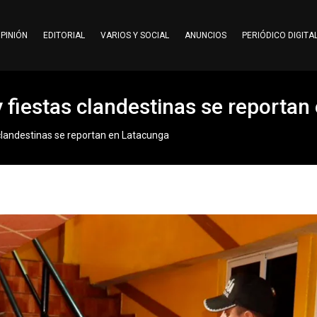
PINIÓN
EDITORIAL
VARIOS Y SOCIAL
ANUNCIOS
PERIÓDICO DIGITA
y fiestas clandestinas se reporta
 clandestinas se reportan en Latacunga