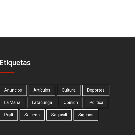
Etiquetas
Anuncios
Artículos
Cultura
Deportes
La Maná
Latacunga
Opinión
Política
Pujilí
Salcedo
Saquisilí
Sigchos