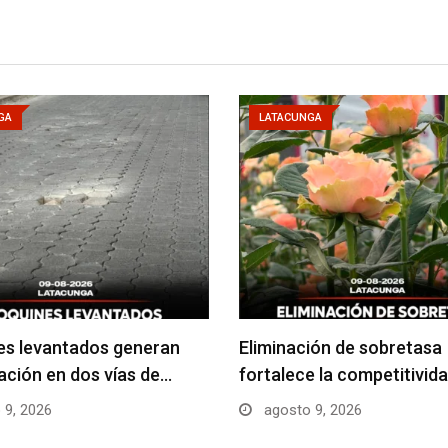
GA
LATACUNGA
es levantados generan
Eliminación de sobretasa
ción en dos vías de…
fortalece la competitivida
 9, 2026
agosto 9, 2026