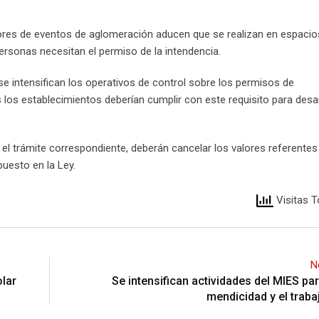
res de eventos de aglomeración aducen que se realizan en espacios
personas necesitan el permiso de la intendencia.
 se intensifican los operativos de control sobre los permisos de
los establecimientos deberían cumplir con este requisito para desar
l trámite correspondiente, deberán cancelar los valores referentes 
puesto en la Ley.
Visitas T
N
lar
Se intensifican actividades del MIES par
mendicidad y el trabaj