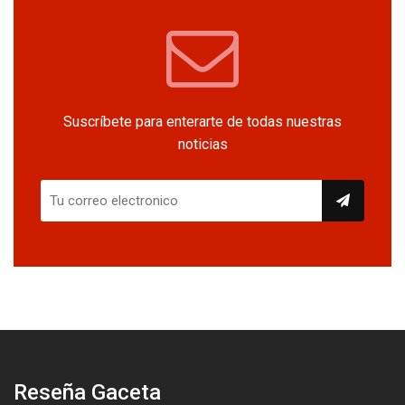
Suscríbete para enterarte de todas nuestras
noticias
Reseña Gaceta