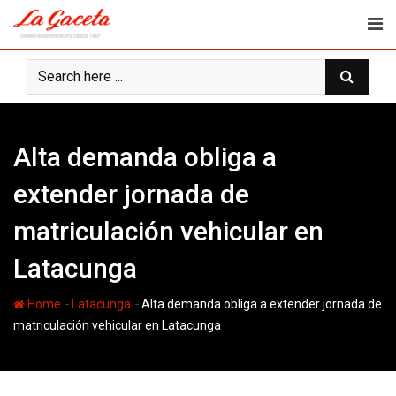
Skip
to
content
Alta demanda obliga a
extender jornada de
matriculación vehicular en
Latacunga
-
-
Home
Latacunga
Alta demanda obliga a extender jornada de
matriculación vehicular en Latacunga