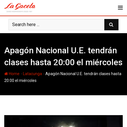
Skip
to
content
Apagón Nacional U.E. tendrán
clases hasta 20:00 el miércoles
-
-
Home
Latacunga
Apagón Nacional U.E. tendrán clases hasta
20:00 el miércoles