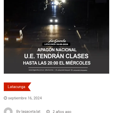
Latacunga
septiembre 16, 2024
By
lagaceta.lat
2 años ago