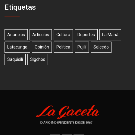
Etiquetas
Anuncios
Artículos
Cultura
Deportes
La Maná
Latacunga
Opinión
Política
Pujilí
Salcedo
Saquisilí
Sigchos