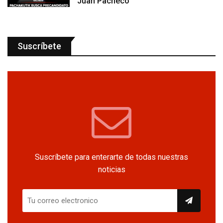
Juan Pacheco
Suscríbete
Suscríbete para enterarte de todas nuestras
noticias