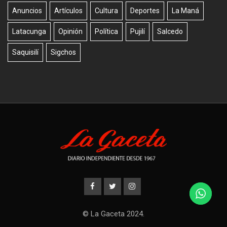
Anuncios
Artículos
Cultura
Deportes
La Maná
Latacunga
Opinión
Política
Pujilí
Salcedo
Saquisilí
Sigchos
© La Gaceta 2024.