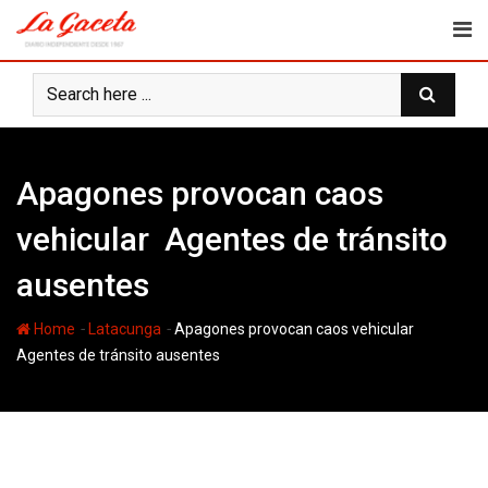
Skip
to
content
Apagones provocan caos
vehicular Agentes de tránsito
ausentes
-
-
Home
Latacunga
Apagones provocan caos vehicular
Agentes de tránsito ausentes