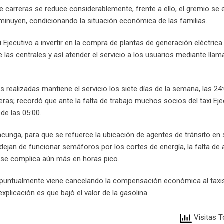
e carreras se reduce considerablemente, frente a ello, el gremio se
sminuyen, condicionando la situación económica de las familias.
 Ejecutivo a invertir en la compra de plantas de generación eléctrica
las centrales y así atender el servicio a los usuarios mediante llam
es realizadas mantiene el servicio los siete días de la semana, las 24:
eras; recordó que ante la falta de trabajo muchos socios del taxi Eje
 de las 05:00.
cunga, para que se refuerce la ubicación de agentes de tránsito en s
ejan de funcionar semáforos por los cortes de energía, la falta de
 se complica aún más en horas pico.
al puntualmente viene cancelando la compensación económica al tax
xplicación es que bajó el valor de la gasolina.
Visitas T