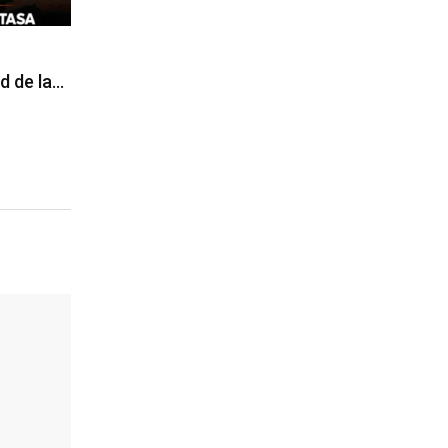
d de la…