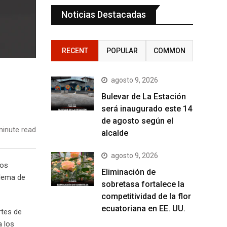
Noticias Destacadas
RECENT
POPULAR
COMMON
agosto 9, 2026
Bulevar de La Estación
será inaugurado este 14
de agosto según el
inute read
alcalde
agosto 9, 2026
los
Eliminación de
blema de
sobretasa fortalece la
competitividad de la flor
ecuatoriana en EE. UU.
rtes de
a los