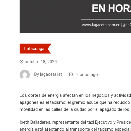
Latacunga
octubre 18, 2024
By
lagaceta.lat
2 años ago
Los cortes de energía afectan en los negocios y actividad
apagones es el taxismo, el gremio aduce que ha reducido 
movilidad en las calles de la ciudad por el apagado de lo
Ibeth Balladares, representante del taxi Ejecutivo y Presi
energía está afectando al transporte del taxismo especia