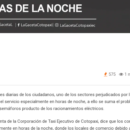
575
1 m
es diarias de los ciudadanos, uno de los sectores perjudicados por 
el servicio especialmente en horas de noche, a ello se suma el pro
s semáforos producto de los racionamientos eléctricos.
denta de la Corporación de Taxi Ejecutivo de Cotopaxi, dice que los co
lmente en horas de la noche, donde los locales de comercio debido 