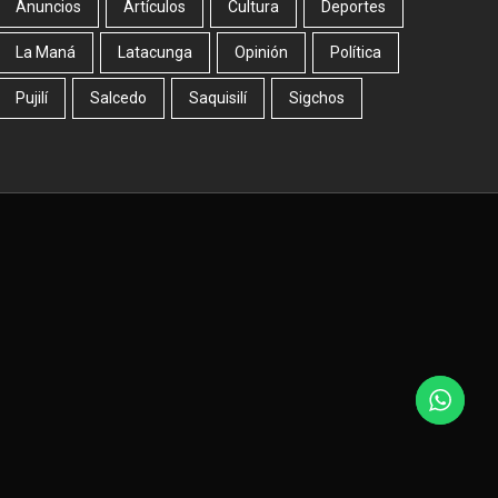
Anuncios
Artículos
Cultura
Deportes
La Maná
Latacunga
Opinión
Política
Pujilí
Salcedo
Saquisilí
Sigchos