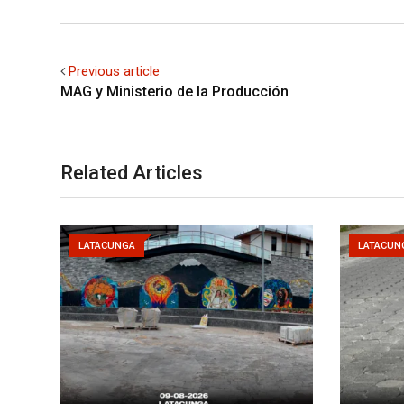
Previous article
MAG y Ministerio de la Producción
Related Articles
LATACUNGA
LATACUN