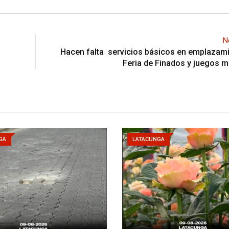
N
Hacen falta servicios básicos en emplazam
Feria de Finados y juegos 
GA
LATACUNGA