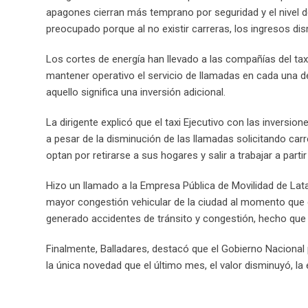
apagones cierran más temprano por seguridad y el nivel d
preocupado porque al no existir carreras, los ingresos di
Los cortes de energía han llevado a las compañías del taxi
mantener operativo el servicio de llamadas en cada una de 
aquello significa una inversión adicional.
La dirigente explicó que el taxi Ejecutivo con las inversion
a pesar de la disminución de las llamadas solicitando carr
optan por retirarse a sus hogares y salir a trabajar a partir
Hizo un llamado a la Empresa Pública de Movilidad de Lata
mayor congestión vehicular de la ciudad al momento que d
generado accidentes de tránsito y congestión, hecho que
Finalmente, Balladares, destacó que el Gobierno Nacion
la única novedad que el último mes, el valor disminuyó, la e