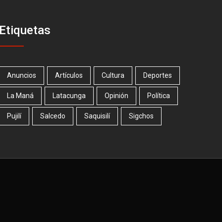
Etiquetas
Anuncios
Artículos
Cultura
Deportes
La Maná
Latacunga
Opinión
Política
Pujilí
Salcedo
Saquisilí
Sigchos