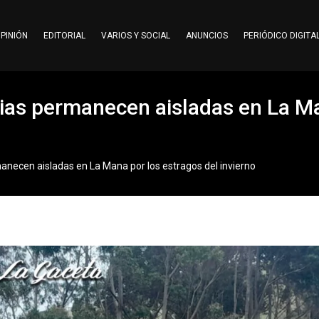
PINIÓN
EDITORIAL
VARIOS Y SOCIAL
ANUNCIOS
PERIÓDICO DIGITA
as permanecen aisladas en La Man
ecen aisladas en La Mana por los estragos del invierno