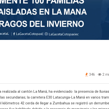
346
2 mi
 realizada al cantón La Maná, ha evidenciado la presencia de lluvia
n las secundarias; la carretera E30 Latacunga-La Maná en varios tra
el kilómetros 42 cerda de llegar a Zumbahua se registró un derrumb