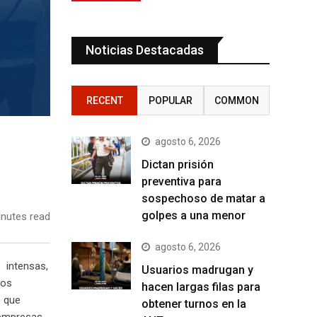
Noticias Destacadas
RECENT
POPULAR
COMMON
agosto 6, 2026
Dictan prisión
preventiva para
sospechoso de matar a
golpes a una menor
nutes read
agosto 6, 2026
s intensas,
Usuarios madrugan y
mos
hacen largas filas para
e que
obtener turnos en la