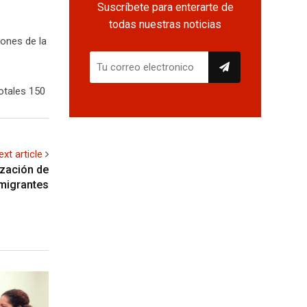
Suscríbete para enterarte de
todas nuestras noticias
tones de la
otales 150
ext article
ización de
e migrantes