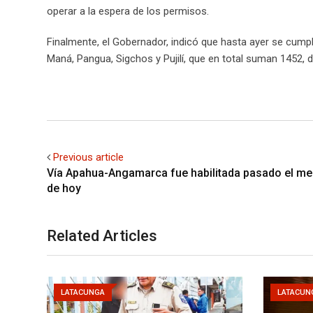
operar a la espera de los permisos.
Finalmente, el Gobernador, indicó que hasta ayer se cumpl
Maná, Pangua, Sigchos y Pujilí, que en total suman 1452, d
Previous article
Vía Apahua-Angamarca fue habilitada pasado el me
de hoy
Related Articles
LATACUNGA
LATACUN