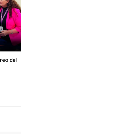
reo del