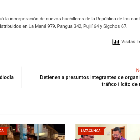
ió la incorporación de nuevos bachilleres de la República de los can
istribuidos en La Maná 979, Pangua 342, Pujilí 64 y Sigchos 67.
Visitas T
N
diodía
Detienen a presuntos integrantes de organ
tráfico ilícito d
GA
LATACUNGA