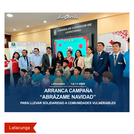
Latacunga