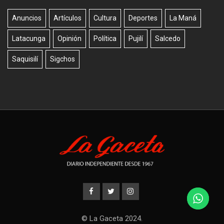
Anuncios
Artículos
Cultura
Deportes
La Maná
Latacunga
Opinión
Política
Pujilí
Salcedo
Saquisilí
Sigchos
© La Gaceta 2024.