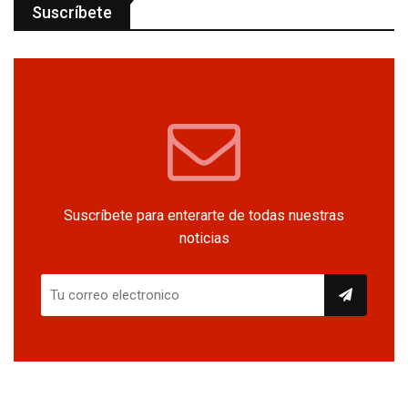
Suscríbete
Suscríbete para enterarte de todas nuestras
noticias