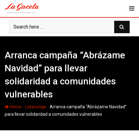
Skip
to
content
Arranca campaña “Abrázame
Navidad” para llevar
solidaridad a comunidades
vulnerables
-
-
Home
Latacunga
Arranca campaña “Abrázame Navidad”
para llevar solidaridad a comunidades vulnerables