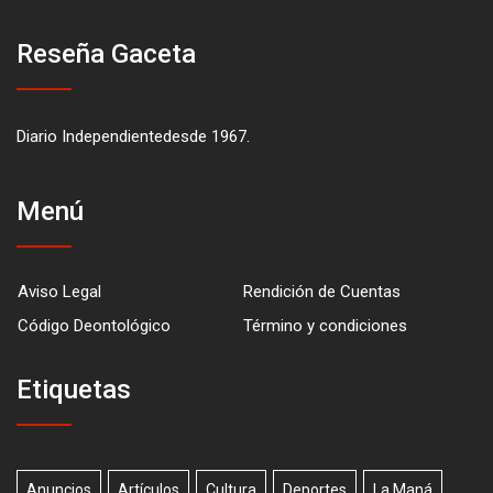
Reseña Gaceta
Diario Independientedesde 1967.
Menú
Aviso Legal
Rendición de Cuentas
Código Deontológico
Término y condiciones
Etiquetas
Anuncios
Artículos
Cultura
Deportes
La Maná