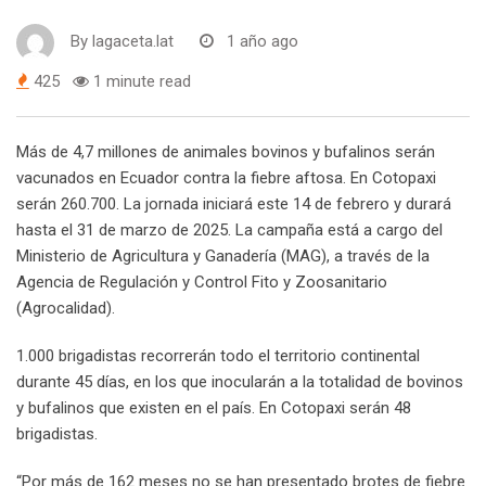
By
lagaceta.lat
1 año ago
425
1 minute read
Más de 4,7 millones de animales bovinos y bufalinos serán
vacunados en Ecuador contra la fiebre aftosa. En Cotopaxi
serán 260.700. La jornada iniciará este 14 de febrero y durará
hasta el 31 de marzo de 2025. La campaña está a cargo del
Ministerio de Agricultura y Ganadería (MAG), a través de la
Agencia de Regulación y Control Fito y Zoosanitario
(Agrocalidad).
1.000 brigadistas recorrerán todo el territorio continental
durante 45 días, en los que inocularán a la totalidad de bovinos
y bufalinos que existen en el país. En Cotopaxi serán 48
brigadistas.
“Por más de 162 meses no se han presentado brotes de fiebre