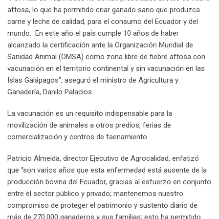
aftosa, lo que ha permitido criar ganado sano que produzca
carne y leche de calidad, para el consumo del Ecuador y del
mundo. En este año el país cumple 10 años de haber
alcanzado la certificación ante la Organización Mundial de
Sanidad Animal (OMSA) como zona libre de fiebre aftosa con
vacunación en el territorio continental y sin vacunación en las
Islas Galápagos”, aseguró el ministro de Agricultura y
Ganadería, Danilo Palacios.
La vacunación es un requisito indispensable para la
movilización de animales a otros predios, ferias de
comercialización y centros de faenamiento.
Patricio Almeida, director Ejecutivo de Agrocalidad, enfatizó
que “son varios años que esta enfermedad está ausente de la
producción bovina del Ecuador, gracias al esfuerzo en conjunto
entre el sector público y privado; mantenemos nuestro
compromiso de proteger el patrimonio y sustento diario de
más de 270.000 ganaderos y sus familias; esto ha permitido