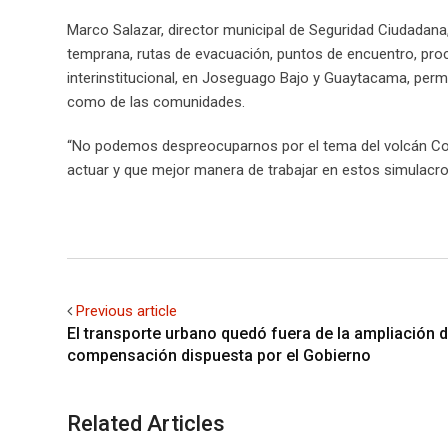
Marco Salazar, director municipal de Seguridad Ciudadana
temprana, rutas de evacuación, puntos de encuentro, proc
interinstitucional, en Joseguago Bajo y Guaytacama, perm
como de las comunidades.
“No podemos despreocuparnos por el tema del volcán Co
actuar y que mejor manera de trabajar en estos simulacros
Previous article
El transporte urbano quedó fuera de la ampliación d
compensación dispuesta por el Gobierno
Related Articles