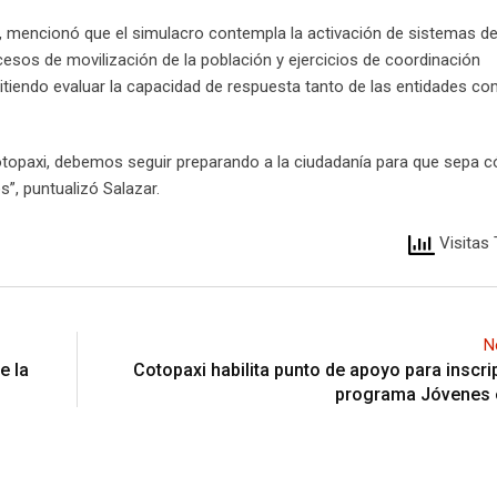
, mencionó que el simulacro contempla la activación de sistemas de
esos de movilización de la población y ejercicios de coordinación
itiendo evaluar la capacidad de respuesta tanto de las entidades c
topaxi, debemos seguir preparando a la ciudadanía para que sepa 
”, puntualizó Salazar.
Visitas 
N
e la
Cotopaxi habilita punto de apoyo para inscri
programa Jóvenes 