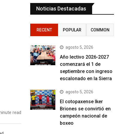
Noticias Destacadas
RECENT
POPULAR
COMMON
agosto 5, 2026
Año lectivo 2026-2027
comenzará el 1 de
septiembre con ingreso
escalonado en la Sierra
agosto 5, 2026
El cotopaxense Iker
Briones se convirtió en
inute read
campeón nacional de
boxeo
ad