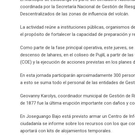
coordinada por la Secretaría Nacional de Gestión de Ries
Descentralizados de las zonas de influencia del volcán.
La actividad reúne a instituciones públicas, organismos d
el propósito de fortalecer la capacidad de preparación y 
Como parte de la fase principal operativa, este jueves, s
descenso de lahares, en el coliseo de Pujilí, a partir de 
(COE) y la ejecución de acciones previstas en los planes 
En esta jornada participarán aproximadamente 300 perso
a esto se suma todo el personal de las entidades de Gest
Geovanny Karolys, coordinador municipal de Gestión de Ri
de 1877 fue la última erupción importante con daños y co
En Joseguango Bajo está previsto armar un Centro de Info
ciudadanía se informe sobre los recursos con los que con
aportará con kits de alojamientos temporales.