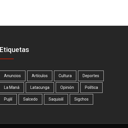
Etiquetas
Anuncios
Artículos
Cultura
Deportes
La Maná
Latacunga
Opinión
Política
Pujilí
Salcedo
Saquisilí
Sigchos