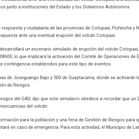
gos junto a instituciones del Estado y los Gobiernos Autónomos
e respuesta y ciudadanía de las provincias de Cotopaxi, Pichincha y 
respuesta ante una eventual erupción del volcán Cotopaxi.
e desarrollará un escenario simulado de erupción del volcán Cotopaxi
las 08h00, lo que implicará la activación del Comité de Operaciones de
de contingencia establecidos para este tipo de eventos.
nas de Joseguango Bajo y 500 de Guaytacama, donde se activarán la
ión de Riesgos.
esgos del GAD, dijo que este simulacro obedece a recordar que un 2
nsecuencias del volcán.
rmación para la población y una feria de Gestión de Riesgos para q
tará en caso de emergencia. Para esta actividad, el Municipio de L