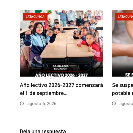
LATACUNGA
LATACUN
Año lectivo 2026-2027 comenzará
Se suspe
el 1 de septiembre…
potable 
agosto 5, 2026
agosto
Deja una respuesta