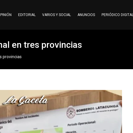
PINIÓN
EDITORIAL
VARIOS Y SOCIAL
ANUNCIOS
PERIÓDICO DIGITA
nal en tres provincias
s provincias