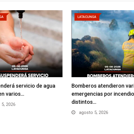
GA
LATACUNGA
nderá servicio de agua
Bomberos atendieron var
en varios…
emergencias por incendio
distintos…
 5, 2026
agosto 5, 2026