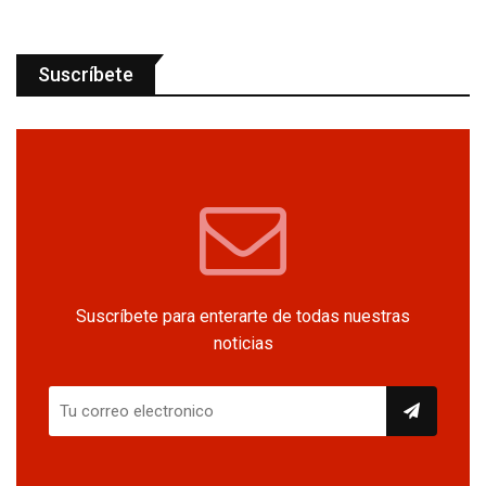
Suscríbete
Suscríbete para enterarte de todas nuestras
noticias