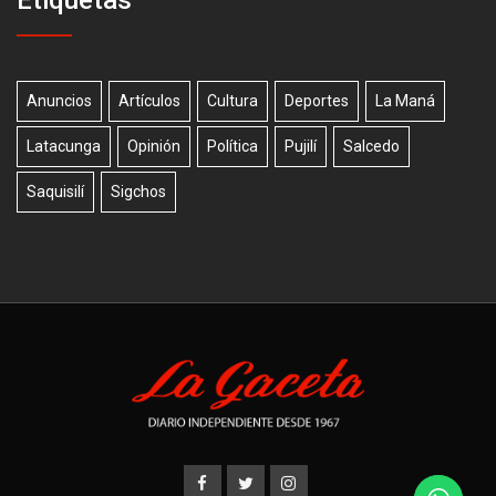
Anuncios
Artículos
Cultura
Deportes
La Maná
Latacunga
Opinión
Política
Pujilí
Salcedo
Saquisilí
Sigchos