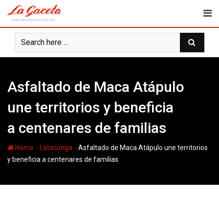
Skip
to
content
Asfaltado de Maca Atápulo
une territorios y beneficia
a centenares de familias
-
-
Home
Latacunga
Asfaltado de Maca Atápulo une territorios
y beneficia a centenares de familias