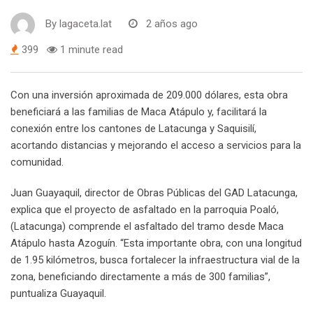
By
lagaceta.lat
2 años ago
399
1 minute read
Con una inversión aproximada de 209.000 dólares, esta obra
beneficiará a las familias de Maca Atápulo y, facilitará la
conexión entre los cantones de Latacunga y Saquisilí,
acortando distancias y mejorando el acceso a servicios para la
comunidad.
Juan Guayaquil, director de Obras Públicas del GAD Latacunga,
explica que el proyecto de asfaltado en la parroquia Poaló,
(Latacunga) comprende el asfaltado del tramo desde Maca
Atápulo hasta Azoguín. “Esta importante obra, con una longitud
de 1.95 kilómetros, busca fortalecer la infraestructura vial de la
zona, beneficiando directamente a más de 300 familias”,
puntualiza Guayaquil.