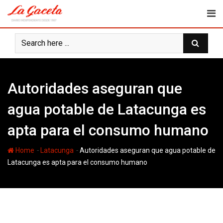
Skip
to
content
Autoridades aseguran que
agua potable de Latacunga es
apta para el consumo humano
-
-
Home
Latacunga
Autoridades aseguran que agua potable de
Latacunga es apta para el consumo humano