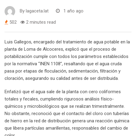
By
lagaceta.lat
1 año ago
502
2 minutes read
Luis Gallegos, encargado del tratamiento de agua potable en la
planta de Loma de Alcoceres, explicó que el proceso de
potabilización cumple con todos los parámetros establecidos
por la normativa “INEN 1108”, resaltando que el agua cruda
pasa por etapas de floculación, sedimentación, filtración y
cloración, asegurando su calidad antes de ser distribuida.
Enfatizó que el agua sale de la planta con cero coliformes
totales y fecales, cumpliendo rigurosos análisis físico-
químicos y microbiológicos que se realizan trimestralmente.
No obstante, reconoció que el contacto del cloro con tuberías
de hierro en la red de distribución genera una reacción química
que libera partículas amarillentas, responsables del cambio de
color.