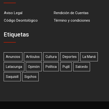
Aviso Legal
Rendición de Cuentas
Código Deontológico
Término y condiciones
Etiquetas
Anuncios
Artículos
Cultura
Deportes
La Maná
Latacunga
Opinión
Política
Pujilí
Salcedo
Saquisilí
Sigchos