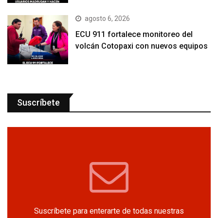
agosto 6, 2026
ECU 911 fortalece monitoreo del
volcán Cotopaxi con nuevos equipos
Suscríbete
Suscríbete para enterarte de todas nuestras