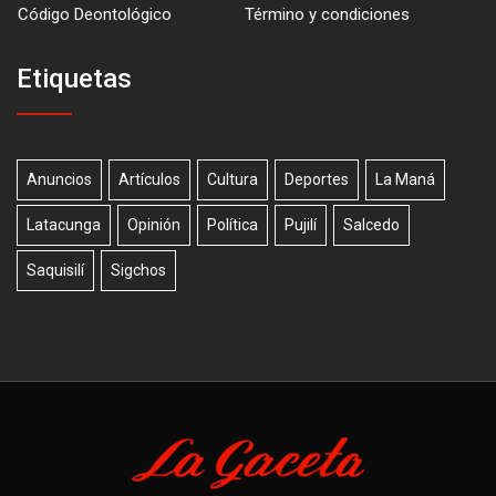
Código Deontológico
Término y condiciones
Etiquetas
Anuncios
Artículos
Cultura
Deportes
La Maná
Latacunga
Opinión
Política
Pujilí
Salcedo
Saquisilí
Sigchos