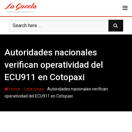
Skip
to
content
Autoridades nacionales
verifican operatividad del
ECU911 en Cotopaxi
-
-
Home
Latacunga
Autoridades nacionales verifican
operatividad del ECU911 en Cotopaxi