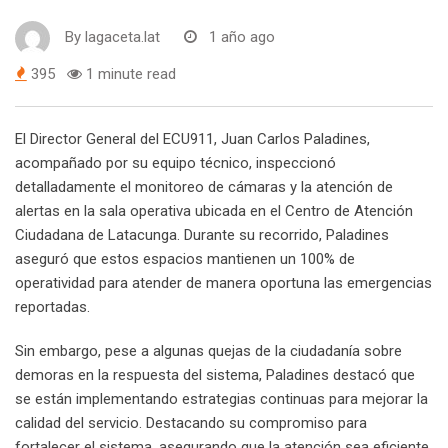
By
lagaceta.lat
1 año ago
395
1 minute read
El Director General del ECU911, Juan Carlos Paladines,
acompañado por su equipo técnico, inspeccionó
detalladamente el monitoreo de cámaras y la atención de
alertas en la sala operativa ubicada en el Centro de Atención
Ciudadana de Latacunga. Durante su recorrido, Paladines
aseguró que estos espacios mantienen un 100% de
operatividad para atender de manera oportuna las emergencias
reportadas.
Sin embargo, pese a algunas quejas de la ciudadanía sobre
demoras en la respuesta del sistema, Paladines destacó que
se están implementando estrategias continuas para mejorar la
calidad del servicio. Destacando su compromiso para
fortalecer el sistema, asegurando que la atención sea eficiente