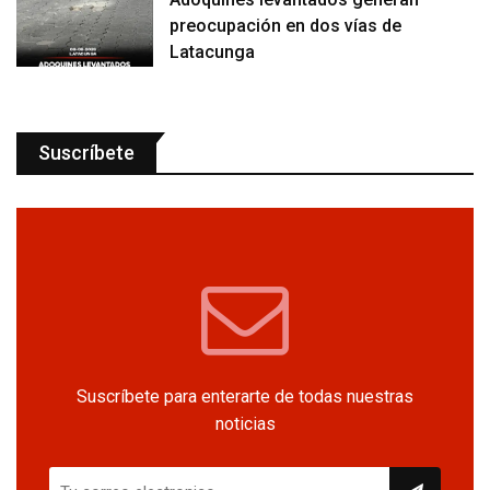
preocupación en dos vías de
Latacunga
Suscríbete
Suscríbete para enterarte de todas nuestras
noticias