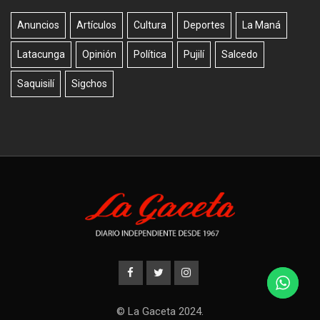
Anuncios
Artículos
Cultura
Deportes
La Maná
Latacunga
Opinión
Política
Pujilí
Salcedo
Saquisilí
Sigchos
© La Gaceta 2024.