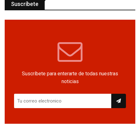
Suscríbete
Suscríbete para enterarte de todas nuestras
noticias