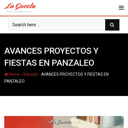
Skip
to
content
AVANCES PROYECTOS Y
FIESTAS EN PANZALEO
-
-
Home
Salcedo
AVANCES PROYECTOS Y FIESTAS EN
PANZALEO