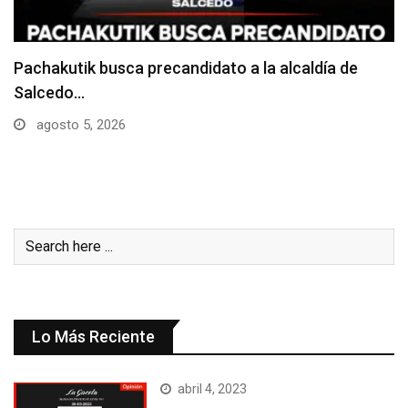
Choque entre dos camiones deja daños materiales
junio 24, 2026
Lo Más Reciente
abril 4, 2023