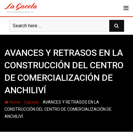
Skip
to
content
AVANCES Y RETRASOS EN LA
CONSTRUCCIÓN DEL CENTRO
DE COMERCIALIZACIÓN DE
ANCHILIVÍ
-
-
Home
Salcedo
AVANCES Y RETRASOS EN LA
CONSTRUCCIÓN DEL CENTRO DE COMERCIALIZACIÓN DE
ANCHILIVÍ