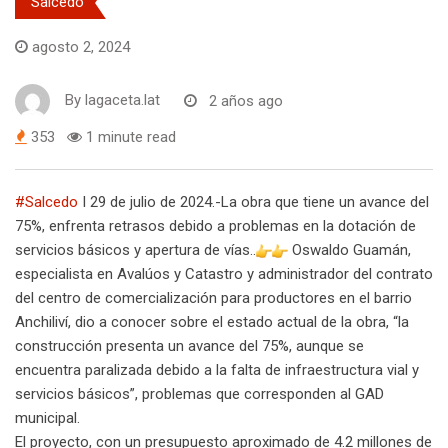
Salcedo
agosto 2, 2024
By
lagaceta.lat
2 años ago
353
1 minute read
#Salcedo
I 29 de julio de 2024.-La obra que tiene un avance del
75%, enfrenta retrasos debido a problemas en la dotación de
servicios básicos y apertura de vías..
Oswaldo Guamán,
especialista en Avalúos y Catastro y administrador del contrato
del centro de comercialización para productores en el barrio
Anchiliví, dio a conocer sobre el estado actual de la obra, “la
construcción presenta un avance del 75%, aunque se
encuentra paralizada debido a la falta de infraestructura vial y
servicios básicos”, problemas que corresponden al GAD
municipal.
El proyecto, con un presupuesto aproximado de 4.2 millones de