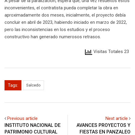
A pesar de la paralización, espera que, una vez resueltos estos
inconvenientes, el contratista pueda completar la obra en
aproximadamente dos meses, inicialmente, el proyecto debía
concluir en abril de 2023, habiendo iniciado en marzo de 2022,
pero las inconsistencias en los estudios y el proceso
constructivo han generado numerosos retrasos.
Visitas Totales 23
Tags:
Salcedo
Previous article
Next article
INSTITUTO NACIONAL DE
AVANCES PROYECTOS Y
PATRIMONIO CULTURAL
FIESTAS EN PANZALEO