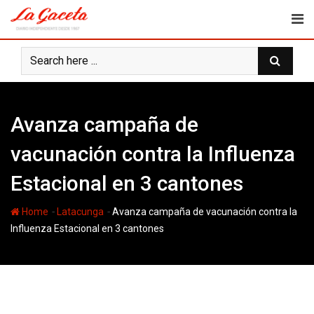
Skip
to
content
Avanza campaña de
vacunación contra la Influenza
Estacional en 3 cantones
-
-
Home
Latacunga
Avanza campaña de vacunación contra la
Influenza Estacional en 3 cantones