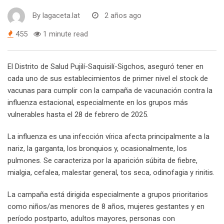
By
lagaceta.lat
2 años ago
455
1 minute read
El Distrito de Salud Pujilí-Saquisilí-Sigchos, aseguró tener en
cada uno de sus establecimientos de primer nivel el stock de
vacunas para cumplir con la campaña de vacunación contra la
influenza estacional, especialmente en los grupos más
vulnerables hasta el 28 de febrero de 2025.
La influenza es una infección vírica afecta principalmente a la
nariz, la garganta, los bronquios y, ocasionalmente, los
pulmones. Se caracteriza por la aparición súbita de fiebre,
mialgia, cefalea, malestar general, tos seca, odinofagia y rinitis.
La campaña está dirigida especialmente a grupos prioritarios
como niños/as menores de 8 años, mujeres gestantes y en
período postparto, adultos mayores, personas con