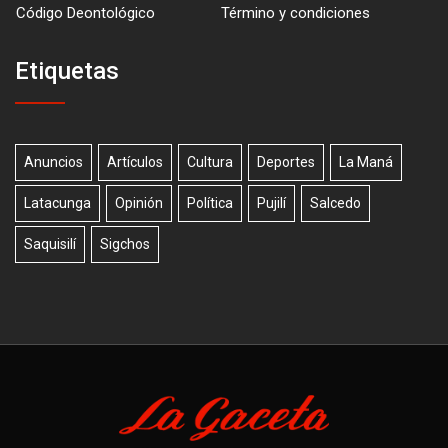
Código Deontológico
Término y condiciones
Etiquetas
Anuncios
Artículos
Cultura
Deportes
La Maná
Latacunga
Opinión
Política
Pujilí
Salcedo
Saquisilí
Sigchos