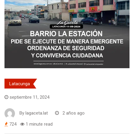
Latacunga
septiembre 11, 2024
By
lagaceta.lat
2 años ago
724
1 minute read