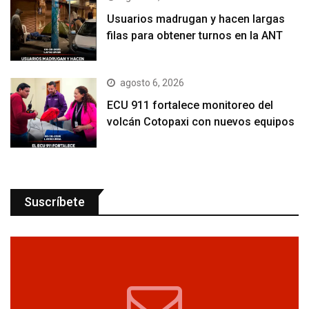
Usuarios madrugan y hacen largas
filas para obtener turnos en la ANT
agosto 6, 2026
ECU 911 fortalece monitoreo del
volcán Cotopaxi con nuevos equipos
Suscríbete