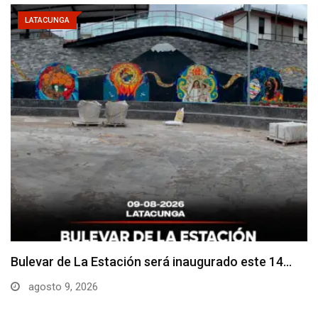
LATACUNGA
Adoquines levantados generan preocupación en
dos vías de…
agosto 9, 2026