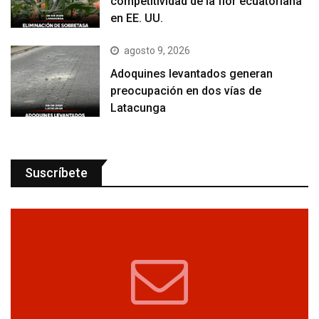
competitividad de la flor ecuatoriana
en EE. UU.
agosto 9, 2026
Adoquines levantados generan
preocupación en dos vías de
Latacunga
Suscríbete