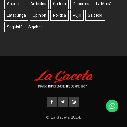
Anuncios
Artículos
Cultura
Deportes
La Maná
Latacunga
Opinión
Política
Pujilí
Salcedo
Saquisilí
Sigchos
© La Gaceta 2024.