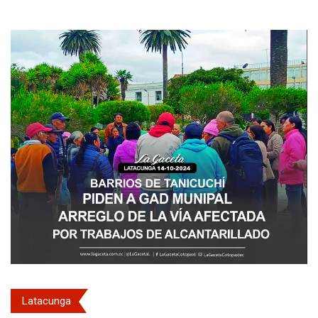
Latacunga