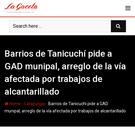
Skip
to
content
Barrios de Tanicuchí pide a
GAD munipal, arreglo de la vía
afectada por trabajos de
alcantarillado
-
-
Home
Latacunga
Barrios de Tanicuchí pide a GAD
munipal, arreglo de la vía afectada por trabajos de alcantarillado