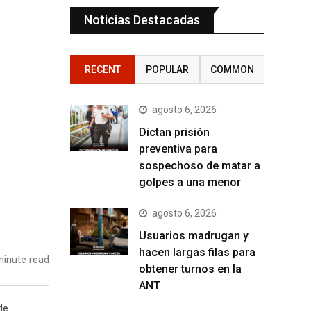
Noticias Destacadas
RECENT
POPULAR
COMMON
agosto 6, 2026
Dictan prisión
preventiva para
sospechoso de matar a
golpes a una menor
agosto 6, 2026
Usuarios madrugan y
hacen largas filas para
inute read
obtener turnos en la
ANT
de