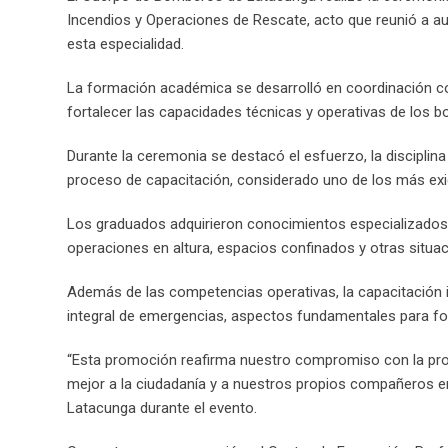
Incendios y Operaciones de Rescate, acto que reunió a a
esta especialidad.
La formación académica se desarrolló en coordinación co
fortalecer las capacidades técnicas y operativas de los 
Durante la ceremonia se destacó el esfuerzo, la disciplina
proceso de capacitación, considerado uno de los más exig
Los graduados adquirieron conocimientos especializados pa
operaciones en altura, espacios confinados y otras situa
Además de las competencias operativas, la capacitación i
integral de emergencias, aspectos fundamentales para fort
“Esta promoción reafirma nuestro compromiso con la pro
mejor a la ciudadanía y a nuestros propios compañeros 
Latacunga durante el evento.