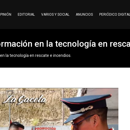
PINIÓN
EDITORIAL
VARIOS Y SOCIAL
ANUNCIOS
PERIÓDICO DIGITA
mación en la tecnología en resca
 la tecnología en rescate e incendios.