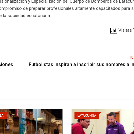
sionalización y Especialización del Cuerpo de Bomberos de Latacung
 compromiso de preparar profesionales altamente capacitados para s
e la sociedad ecuatoriana.
Visitas 
N
ciones
Futbolistas inspiran a inscribir sus nombres a i
GA
LATACUNGA