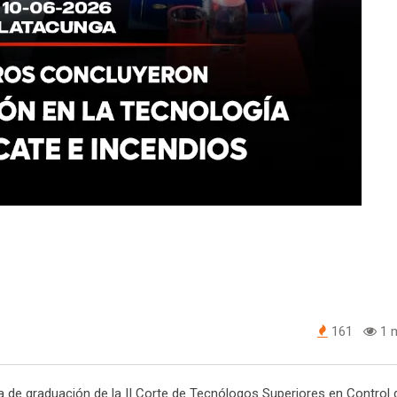
161
1 m
 de graduación de la II Corte de Tecnólogos Superiores en Control 