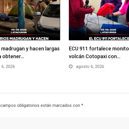
 madrugan y hacen largas
ECU 911 fortalece monito
ra obtener…
volcán Cotopaxi con…
 6, 2026
agosto 6, 2026
 campos obligatorios están marcados con
*