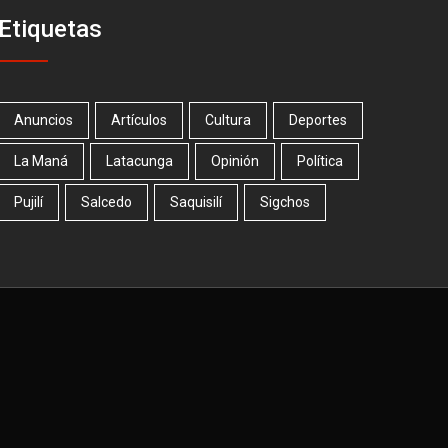
Etiquetas
Anuncios
Artículos
Cultura
Deportes
La Maná
Latacunga
Opinión
Política
Pujilí
Salcedo
Saquisilí
Sigchos