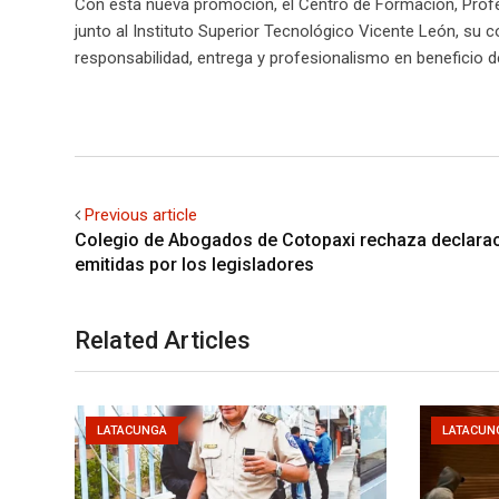
Con esta nueva promoción, el Centro de Formación, Profe
junto al Instituto Superior Tecnológico Vicente León, su
responsabilidad, entrega y profesionalismo en beneficio d
Previous article
Colegio de Abogados de Cotopaxi rechaza declara
emitidas por los legisladores
Related Articles
LATACUNGA
LATACUN