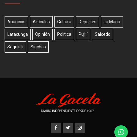
Anuncios
Artículos
Cultura
Deportes
La Maná
Latacunga
Opinión
Política
Pujilí
Salcedo
Saquisilí
Sigchos