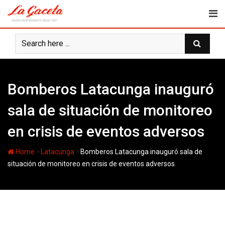
Skip
to
content
Bomberos Latacunga inauguró
sala de situación de monitoreo
en crisis de eventos adversos
-
-
Home
Latacunga
Bomberos Latacunga inauguró sala de
situación de monitoreo en crisis de eventos adversos