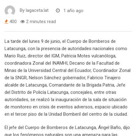
By
lagaceta.lat
1 año ago
400
2 minutes read
La tarde del lunes 9 de junio, el Cuerpo de Bomberos de
Latacunga, con la presencia de autoridades nacionales como
Mario Ruiz, director del IGM, Patricia Motes vulcanóloga,
coordinadora Zonal del INAMHI, Decano de la Facultad de
Minas de la Universidad Central del Ecuador, Coordinador Zonal
de la SNGR, Nelson Sánchez gobernador, Fabricio Tinajero
alcalde de Latacunga, Comandante de la Brigada Patria, Jefe
del Distrito de Policía Latacunga, concejales, entre otras
autoridades, se realizó la inauguración de la sala de situación
de monitoreo en crisis de eventos adversos, espacio ubicado
en el tercer piso de la Unidad Bomberil del centro de la ciudad.
El jefe del Cuerpo de Bomberos de Latacunga, Ángel Baño, dijo
que los fenómenos naturales son una amenaza para las