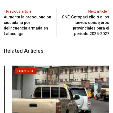
Previous article
Next article
Aumenta la preocupación
CNE-Cotopaxi eligió a los
ciudadana por
nuevos consejeros
delincuencia armada en
provinciales para el
Latacunga
periodo 2025-2027
Related Articles
LATACUNGA