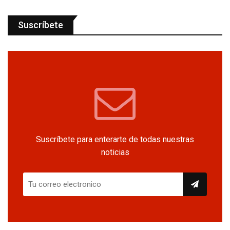
Suscríbete
Suscríbete para enterarte de todas nuestras
noticias