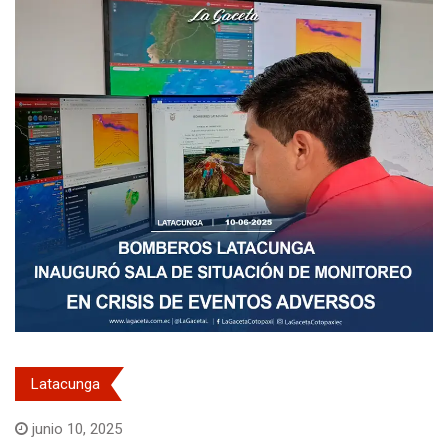
Latacunga
junio 10, 2025