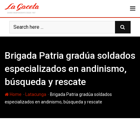
Skip
to
content
Brigada Patria gradúa soldados
especializados en andinismo,
búsqueda y rescate
-
-
Home
Latacunga
Brigada Patria gradúa soldados
especializados en andinismo, búsqueda y rescate