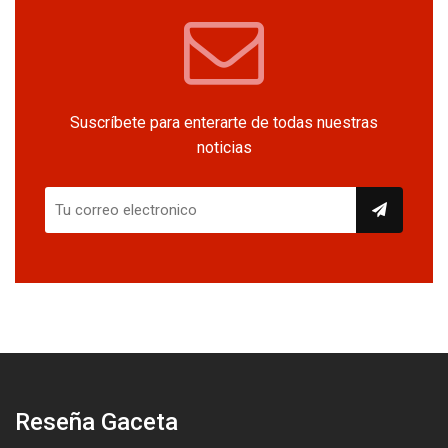
Suscríbete para enterarte de todas nuestras
noticias
Reseña Gaceta