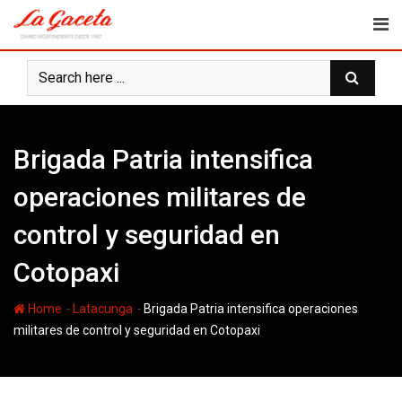
Skip
to
content
Brigada Patria intensifica
operaciones militares de
control y seguridad en
Cotopaxi
-
-
Home
Latacunga
Brigada Patria intensifica operaciones
militares de control y seguridad en Cotopaxi