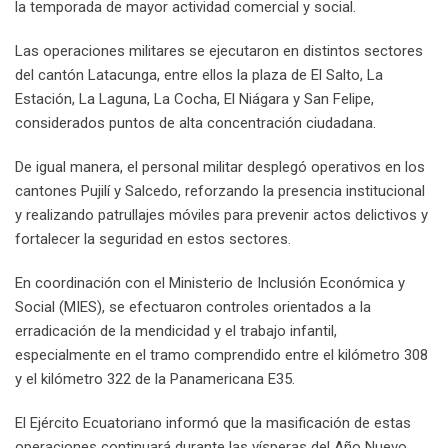
la temporada de mayor actividad comercial y social.
Las operaciones militares se ejecutaron en distintos sectores
del cantón Latacunga, entre ellos la plaza de El Salto, La
Estación, La Laguna, La Cocha, El Niágara y San Felipe,
considerados puntos de alta concentración ciudadana.
De igual manera, el personal militar desplegó operativos en los
cantones Pujilí y Salcedo, reforzando la presencia institucional
y realizando patrullajes móviles para prevenir actos delictivos y
fortalecer la seguridad en estos sectores.
En coordinación con el Ministerio de Inclusión Económica y
Social (MIES), se efectuaron controles orientados a la
erradicación de la mendicidad y el trabajo infantil,
especialmente en el tramo comprendido entre el kilómetro 308
y el kilómetro 322 de la Panamericana E35.
El Ejército Ecuatoriano informó que la masificación de estas
operaciones continuará durante las vísperas del Año Nuevo,