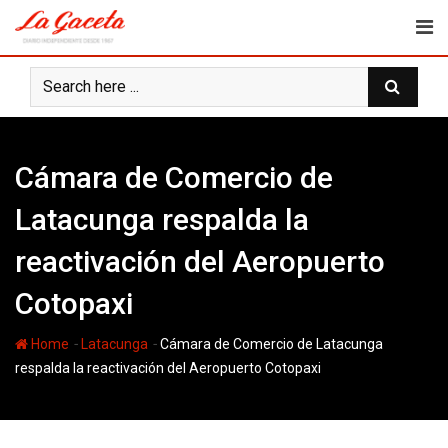
Skip
to
content
Cámara de Comercio de
Latacunga respalda la
reactivación del Aeropuerto
Cotopaxi
-
-
Home
Latacunga
Cámara de Comercio de Latacunga
respalda la reactivación del Aeropuerto Cotopaxi