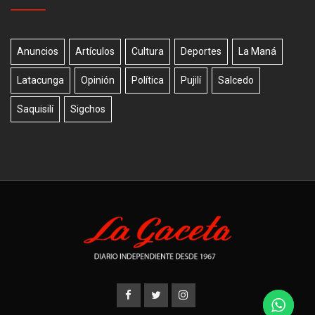
Anuncios
Artículos
Cultura
Deportes
La Maná
Latacunga
Opinión
Política
Pujilí
Salcedo
Saquisilí
Sigchos