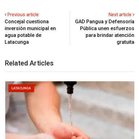
Previous article
Next article
Concejal cuestiona
GAD Pangua y Defensoría
inversión municipal en
Pública unen esfuerzos
agua potable de
para brindar atención
Latacunga
gratuita
Related Articles
LATACUNGA