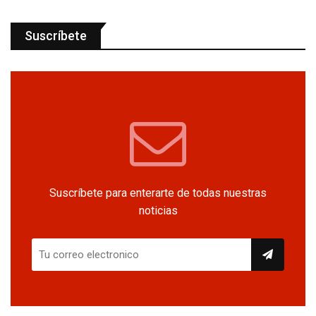
Suscríbete
Suscríbete para enterarte de todas nuestras
noticias