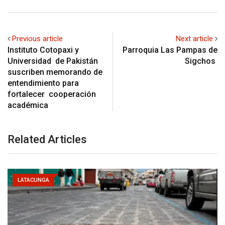
Previous article
Next article
Instituto Cotopaxi y
Parroquia Las Pampas de
Universidad de Pakistán
Sigchos
suscriben memorando de
entendimiento para
fortalecer cooperación
académica
Related Articles
LATACUNGA