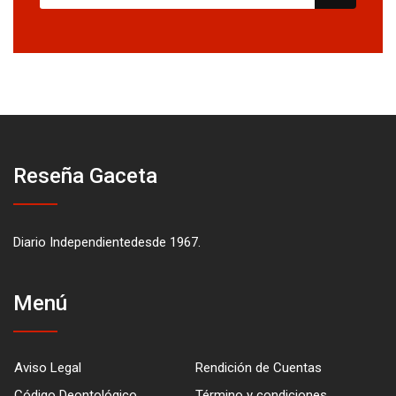
Reseña Gaceta
Diario Independientedesde 1967.
Menú
Aviso Legal
Rendición de Cuentas
Código Deontológico
Término y condiciones