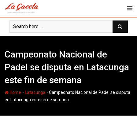
Skip
to
content
Campeonato Nacional de
Padel se disputa en Latacunga
este fin de semana
-
-
Home
Latacunga
Campeonato Nacional de Padel se disputa
en Latacunga este fin de semana