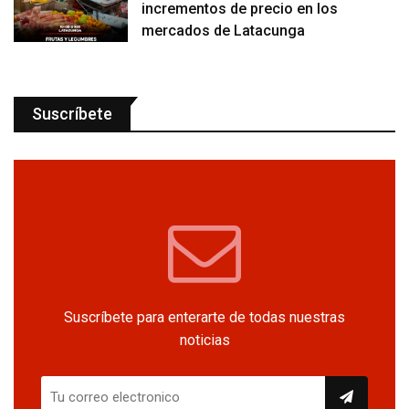
incrementos de precio en los
mercados de Latacunga
Suscríbete
Suscríbete para enterarte de todas nuestras
noticias