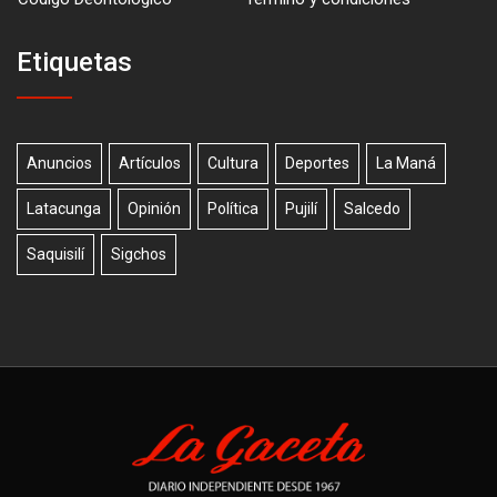
Etiquetas
Anuncios
Artículos
Cultura
Deportes
La Maná
Latacunga
Opinión
Política
Pujilí
Salcedo
Saquisilí
Sigchos