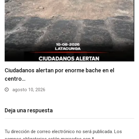
Denuncian falta de señalización en zonas de
estacionamiento…
agosto 10, 2026
Deja una respuesta
Tu dirección de correo electrónico no será publicada.
Los
campos obligatorios están marcados con
*