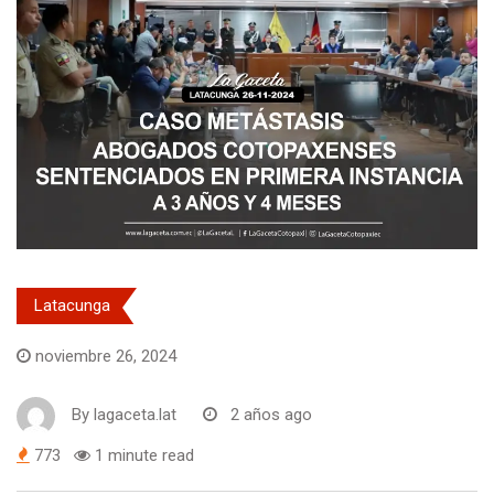
Latacunga
noviembre 26, 2024
By
lagaceta.lat
2 años ago
773
1 minute read