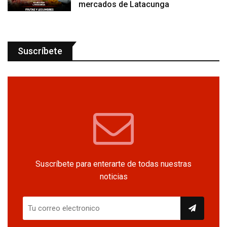
mercados de Latacunga
Suscríbete
Suscríbete para enterarte de todas nuestras
noticias