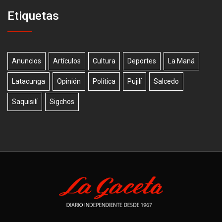
Etiquetas
Anuncios
Artículos
Cultura
Deportes
La Maná
Latacunga
Opinión
Política
Pujilí
Salcedo
Saquisilí
Sigchos