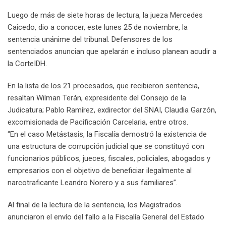
Luego de más de siete horas de lectura, la jueza Mercedes
Caicedo, dio a conocer, este lunes 25 de noviembre, la
sentencia unánime del tribunal. Defensores de los
sentenciados anuncian que apelarán e incluso planean acudir a
la CorteIDH.
En la lista de los 21 procesados, que recibieron sentencia,
resaltan Wilman Terán, expresidente del Consejo de la
Judicatura; Pablo Ramírez, exdirector del SNAI, Claudia Garzón,
excomisionada de Pacificación Carcelaria, entre otros.
“En el caso Metástasis, la Fiscalía demostró la existencia de
una estructura de corrupción judicial que se constituyó con
funcionarios públicos, jueces, fiscales, policiales, abogados y
empresarios con el objetivo de beneficiar ilegalmente al
narcotraficante Leandro Norero y a sus familiares”.
Al final de la lectura de la sentencia, los Magistrados
anunciaron el envío del fallo a la Fiscalía General del Estado