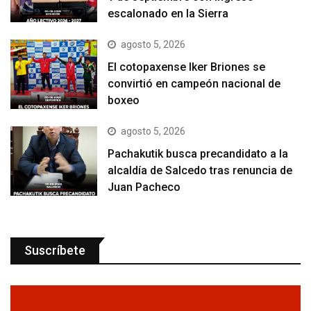
escalonado en la Sierra
agosto 5, 2026
El cotopaxense Iker Briones se
convirtió en campeón nacional de
boxeo
agosto 5, 2026
Pachakutik busca precandidato a la
alcaldía de Salcedo tras renuncia de
Juan Pacheco
Suscríbete