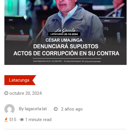
Latacunga
octubre 20, 2024
By
lagaceta.lat
2 años ago
515
1 minute read