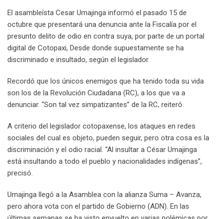
El asambleísta Cesar Umajinga informó el pasado 15 de
octubre que presentará una denuncia ante la Fiscalía por el
presunto delito de odio en contra suya, por parte de un portal
digital de Cotopaxi, Desde donde supuestamente se ha
discriminado e insultado, según el legislador.
Recordó que los únicos enemigos que ha tenido toda su vida
son los de la Revolución Ciudadana (RC), a los que va a
denunciar. “Son tal vez simpatizantes” de la RC, reiteró.
A criterio del legislador cotopaxense, los ataques en redes
sociales del cual es objeto, pueden seguir, pero otra cosa es la
discriminación y el odio racial. “Al insultar a César Umajinga
está insultando a todo el pueblo y nacionalidades indígenas”,
precisó.
Umajinga llegó a la Asamblea con la alianza Suma – Avanza,
pero ahora vota con el partido de Gobierno (ADN). En las
últimas semanas se ha visto envuelto en varias polémicas por