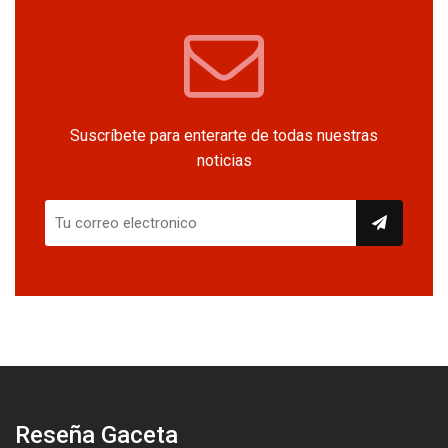
Suscríbete para enterarte de todas nuestras
noticias
Reseña Gaceta