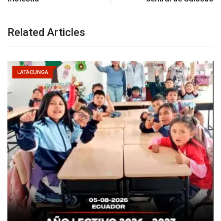
Related Articles
LATACUNGA