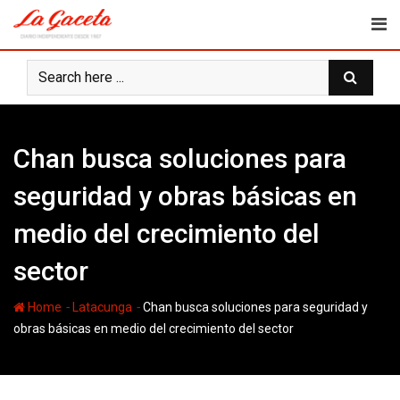
Skip
to
content
Chan busca soluciones para
seguridad y obras básicas en
medio del crecimiento del
sector
-
-
Home
Latacunga
Chan busca soluciones para seguridad y
obras básicas en medio del crecimiento del sector