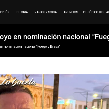
PINIÓN
EDITORIAL
VARIOS Y SOCIAL
ANUNCIOS
PERIÓDICO DIGITA
oyo en nominación nacional “Fueg
n nominación nacional “Fuego y Brasa”