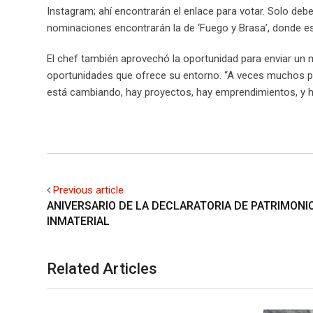
Instagram; ahí encontrarán el enlace para votar. Solo deb
nominaciones encontrarán la de ‘Fuego y Brasa’, donde es
El chef también aprovechó la oportunidad para enviar un 
oportunidades que ofrece su entorno. “A veces muchos pie
está cambiando, hay proyectos, hay emprendimientos, y ha
Previous article
ANIVERSARIO DE LA DECLARATORIA DE PATRIMONI
INMATERIAL
Related Articles