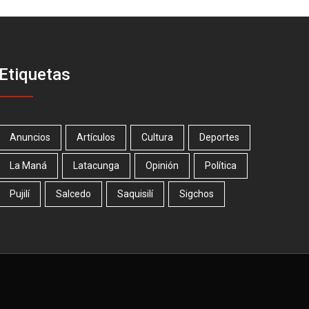
Etiquetas
Anuncios
Artículos
Cultura
Deportes
La Maná
Latacunga
Opinión
Política
Pujilí
Salcedo
Saquisilí
Sigchos