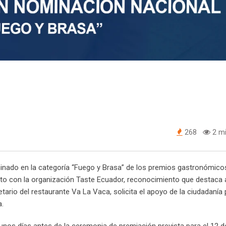
268
2 mi
minado en la categoría “Fuego y Brasa” de los premios gastronómico
to con la organización Taste Ecuador, reconocimiento que destaca 
etario del restaurante Va La Vaca, solicita el apoyo de la ciudadanía
a.
 unos días antes de la ceremonia de premiación prevista para el 12 d