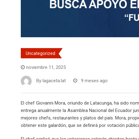
Uncategorized
noviembre 11, 2025
By
lagaceta.lat
9 meses ago
El chef Giovanni Mora, oriundo de Latacunga, ha sido no
entrega anualmente la Asamblea Nacional del Ecuador jun
mejores chefs, restaurantes y platos del país. Mora, propi
obtener este galardón, que se definirá por votación públic
El chef explicó que las votaciones estarán abiertas hasta