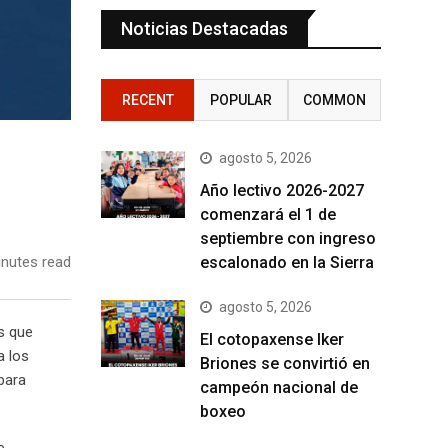
Noticias Destacadas
RECENT
POPULAR
COMMON
agosto 5, 2026
Año lectivo 2026-2027
comenzará el 1 de
septiembre con ingreso
escalonado en la Sierra
nutes read
agosto 5, 2026
s que
El cotopaxense Iker
a los
Briones se convirtió en
 para
campeón nacional de
boxeo
e