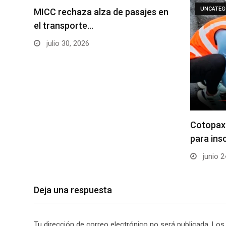
UNCATEG
MICC rechaza alza de pasajes en
el transporte…
julio 30, 2026
Cotopaxi
para ins
junio 2
Deja una respuesta
Tu dirección de correo electrónico no será publicada.
Los