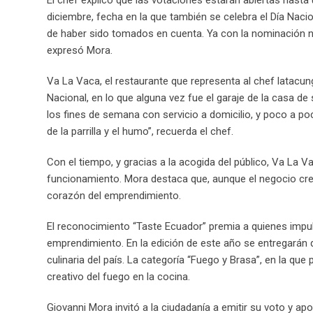
diciembre, fecha en la que también se celebra el Día Nac
de haber sido tomados en cuenta. Ya con la nominación n
expresó Mora.
Va La Vaca, el restaurante que representa al chef latacu
Nacional, en lo que alguna vez fue el garaje de la casa 
los fines de semana con servicio a domicilio, y poco a poc
de la parrilla y el humo”, recuerda el chef.
Con el tiempo, y gracias a la acogida del público, Va La
funcionamiento. Mora destaca que, aunque el negocio crec
corazón del emprendimiento.
El reconocimiento “Taste Ecuador” premia a quienes impuls
emprendimiento. En la edición de este año se entregarán 
culinaria del país. La categoría “Fuego y Brasa”, en la que 
creativo del fuego en la cocina.
Giovanni Mora invitó a la ciudadanía a emitir su voto y ap