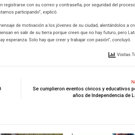
en registrarse con su correo y contraseña, por seguridad del proceso
tamos participando”, explicó.
mensaje de motivación a los jóvenes de su ciudad, alentándolos a cr
nsan en salir de su tierra porque creen que no hay futuro, pero La
y esperanza. Solo hay que creer y trabajar con pasión”, concluyó.
Visitas T
N
O
Se cumplieron eventos cívicos y educativos p
años de Independencia de 