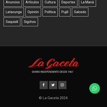
Anuncios
Artículos
Cultura
Deportes
La Maná
Latacunga
Opinión
Política
Pujilí
Salcedo
Saquisilí
Sigchos
© La Gaceta 2024.