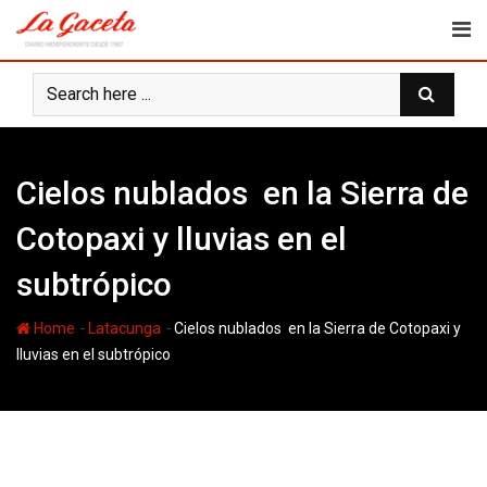
Skip
to
content
Cielos nublados en la Sierra de
Cotopaxi y lluvias en el
subtrópico
-
-
Home
Latacunga
Cielos nublados en la Sierra de Cotopaxi y
lluvias en el subtrópico