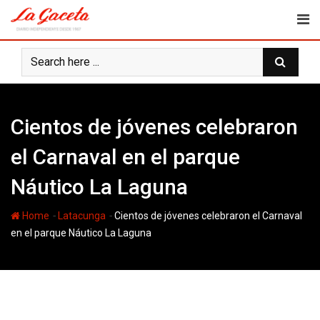
Skip
to
content
Cientos de jóvenes celebraron
el Carnaval en el parque
Náutico La Laguna
-
-
Home
Latacunga
Cientos de jóvenes celebraron el Carnaval
en el parque Náutico La Laguna