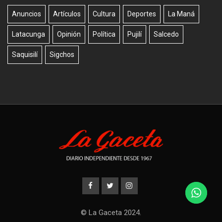
Anuncios
Artículos
Cultura
Deportes
La Maná
Latacunga
Opinión
Política
Pujilí
Salcedo
Saquisilí
Sigchos
© La Gaceta 2024.