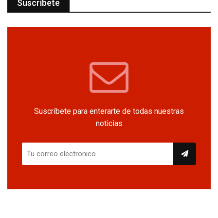
Suscríbete
Suscríbete para enterarte de todas nuestras
noticias