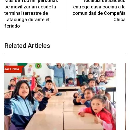
Más de 100 mil personas
Alcaldía de Salcedo
se movilizarían desde la
entrega casa cocina a la
terminal terrestre de
comunidad de Compañía
Latacunga durante el
Chica
feriado
Related Articles
LATACUNGA