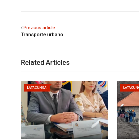
Previous article
Transporte urbano
Related Articles
LATACUNGA
LATACUN