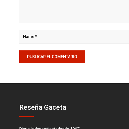
Reseña Gaceta
Diario Independientedesde 1967.