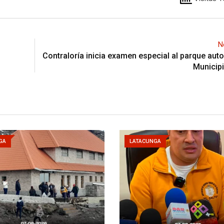
N
Contraloría inicia examen especial al parque aut
Municipi
GA
LATACUNGA