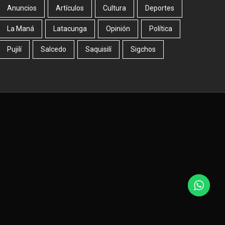
Anuncios
Artículos
Cultura
Deportes
La Maná
Latacunga
Opinión
Política
Pujilí
Salcedo
Saquisilí
Sigchos