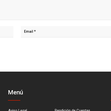
Menú
Aviso Legal
Rendición de Cuentas