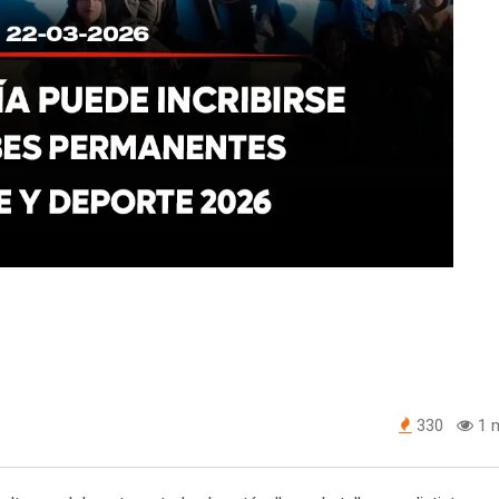
330
1 m