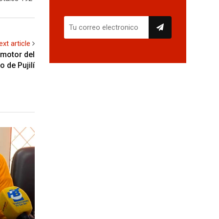
ext article
omotor del
o de Pujilí