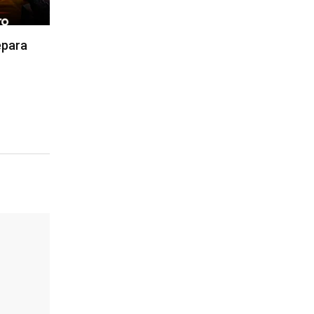
epara