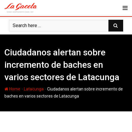
Skip
to
content
Ciudadanos alertan sobre
incremento de baches en
varios sectores de Latacunga
-
-
Home
Latacunga
Ciudadanos alertan sobre incremento de
baches en varios sectores de Latacunga