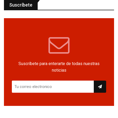
Suscríbete
Suscríbete para enterarte de todas nuestras
noticias