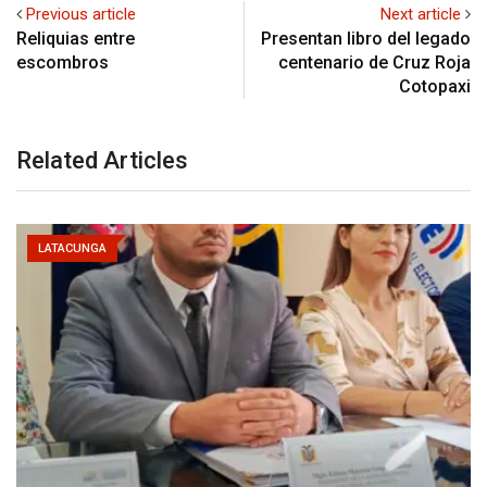
Previous article
Next article
Reliquias entre
Presentan libro del legado
escombros
centenario de Cruz Roja
Cotopaxi
Related Articles
LATACUNGA