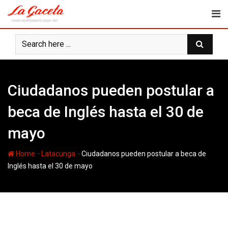
Skip
to
content
Ciudadanos pueden postular a
beca de Inglés hasta el 30 de
mayo
-
-
Home
Latacunga
Ciudadanos pueden postular a beca de
Inglés hasta el 30 de mayo