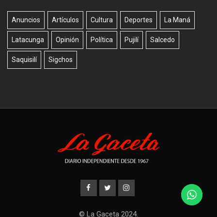
Anuncios
Artículos
Cultura
Deportes
La Maná
Latacunga
Opinión
Política
Pujilí
Salcedo
Saquisilí
Sigchos
© La Gaceta 2024.