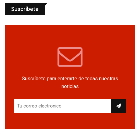
Suscríbete
Suscríbete para enterarte de todas nuestras
noticias