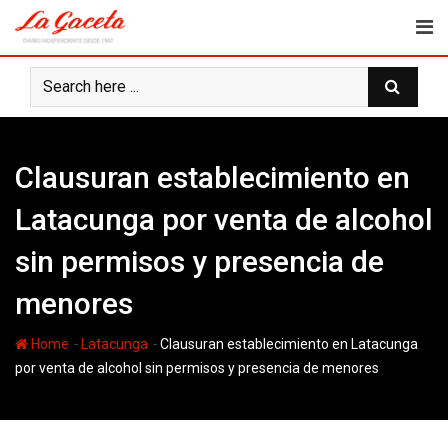
Skip
to
content
Clausuran establecimiento en
Latacunga por venta de alcohol
sin permisos y presencia de
menores
-
-
Home
Latacunga
Clausuran establecimiento en Latacunga
por venta de alcohol sin permisos y presencia de menores