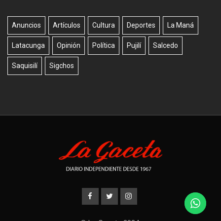
Anuncios
Artículos
Cultura
Deportes
La Maná
Latacunga
Opinión
Política
Pujilí
Salcedo
Saquisilí
Sigchos