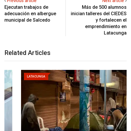
Previous article
Next article
Ejecutan trabajos de
Más de 500 alumnos
adecuación en albergue
inician talleres del CIEDES
municipal de Salcedo
y fortalecen el
emprendimiento en
Latacunga
Related Articles
LATACUNGA