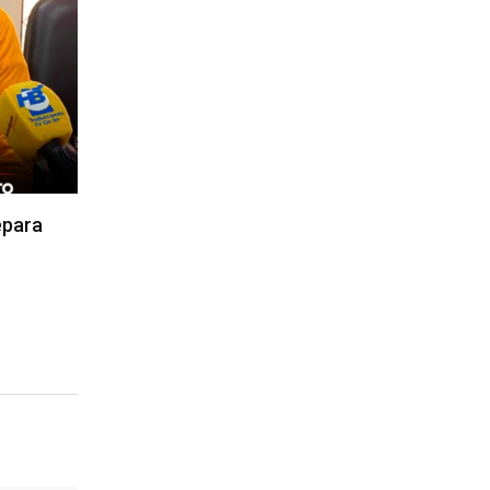
epara