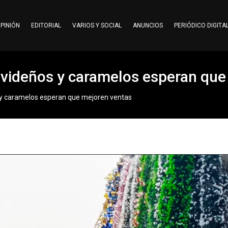
PINIÓN
EDITORIAL
VARIOS Y SOCIAL
ANUNCIOS
PERIÓDICO DIGITA
videños y caramelos esperan que
y caramelos esperan que mejoren ventas