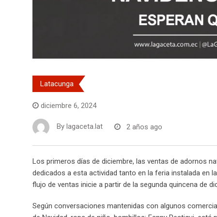
Latacunga
diciembre 6, 2024
By
lagaceta.lat
2 años ago
Los primeros días de diciembre, las ventas de adornos n
dedicados a esta actividad tanto en la feria instalada en
flujo de ventas inicie a partir de la segunda quincena de d
Según conversaciones mantenidas con algunos comerciant