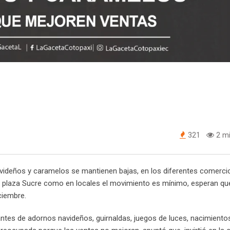
321
2 mi
avideños y caramelos se mantienen bajas, en los diferentes comerci
 la plaza Sucre como en locales el movimiento es mínimo, esperan qu
iciembre.
es de adornos navideños, guirnaldas, juegos de luces, nacimientos