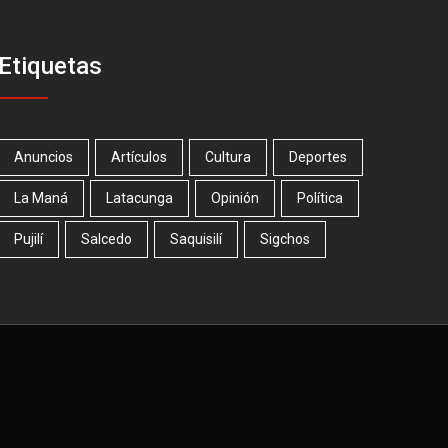
Etiquetas
Anuncios
Artículos
Cultura
Deportes
La Maná
Latacunga
Opinión
Política
Pujilí
Salcedo
Saquisilí
Sigchos