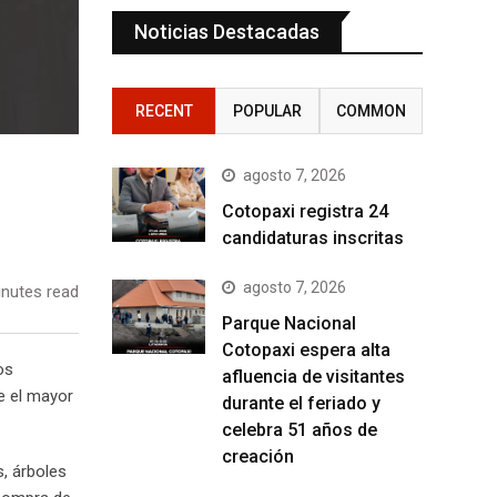
Noticias Destacadas
RECENT
POPULAR
COMMON
agosto 7, 2026
Cotopaxi registra 24
candidaturas inscritas
agosto 7, 2026
nutes read
Parque Nacional
Cotopaxi espera alta
os
afluencia de visitantes
e el mayor
durante el feriado y
celebra 51 años de
creación
, árboles