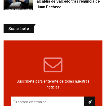
alcaldía de Salcedo tras renuncia de
Juan Pacheco
Suscríbete
Suscríbete para enterarte de todas nuestras
noticias