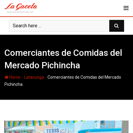
Skip
to
content
Comerciantes de Comidas del
Mercado Pichincha
-
-
Home
Latacunga
Comerciantes de Comidas del Mercado
Pichincha