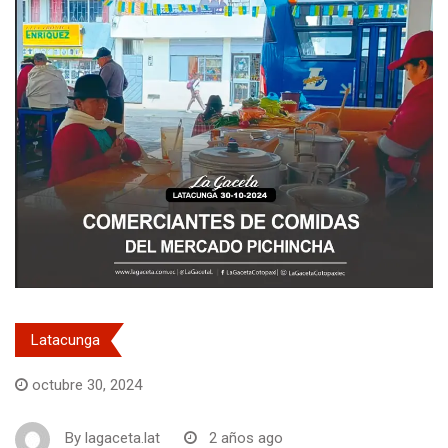
Latacunga
octubre 30, 2024
By
lagaceta.lat
2 años ago