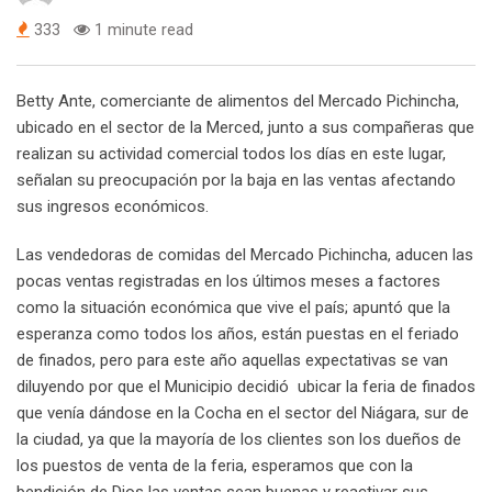
333
1 minute read
Betty Ante, comerciante de alimentos del Mercado Pichincha,
ubicado en el sector de la Merced, junto a sus compañeras que
realizan su actividad comercial todos los días en este lugar,
señalan su preocupación por la baja en las ventas afectando
sus ingresos económicos.
Las vendedoras de comidas del Mercado Pichincha, aducen las
pocas ventas registradas en los últimos meses a factores
como la situación económica que vive el país; apuntó que la
esperanza como todos los años, están puestas en el feriado
de finados, pero para este año aquellas expectativas se van
diluyendo por que el Municipio decidió ubicar la feria de finados
que venía dándose en la Cocha en el sector del Niágara, sur de
la ciudad, ya que la mayoría de los clientes son los dueños de
los puestos de venta de la feria, esperamos que con la
bendición de Dios las ventas sean buenas y reactivar sus