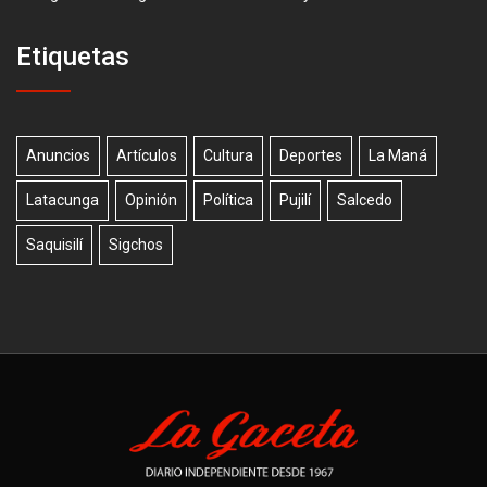
Etiquetas
Anuncios
Artículos
Cultura
Deportes
La Maná
Latacunga
Opinión
Política
Pujilí
Salcedo
Saquisilí
Sigchos