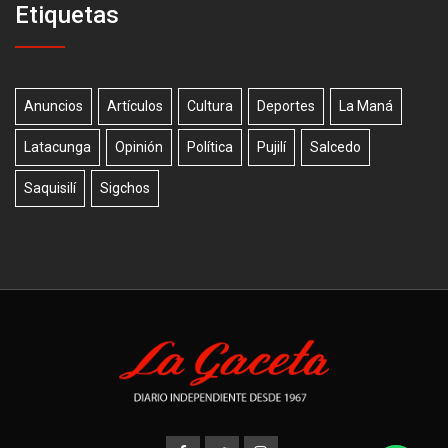
Etiquetas
Anuncios
Artículos
Cultura
Deportes
La Maná
Latacunga
Opinión
Política
Pujilí
Salcedo
Saquisilí
Sigchos