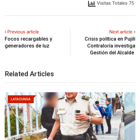
Visitas Totales 75
Previous article
Next article
Focos recargables y
Crisis política en Pujilí
generadores de luz
Contraloría investiga
Gestión del Alcalde
Related Articles
LATACUNGA