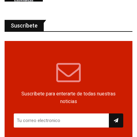
Suscríbete
Suscríbete para enterarte de todas nuestras
noticias