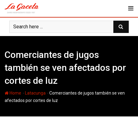
Skip
to
content
Comerciantes de jugos
también se ven afectados por
cortes de luz
-
-
Home
Latacunga
Comerciantes de jugos también se ven
afectados por cortes de luz