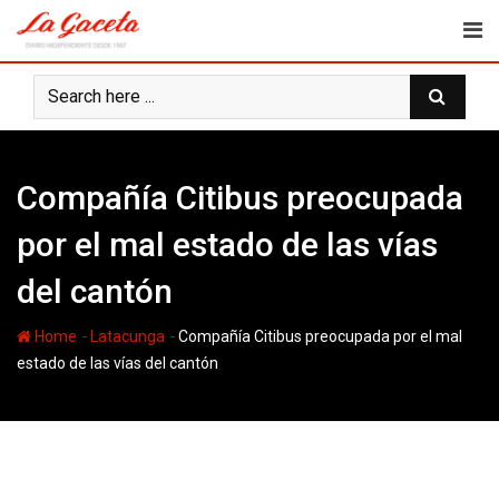
Skip
to
content
Compañía Citibus preocupada
por el mal estado de las vías
del cantón
-
-
Home
Latacunga
Compañía Citibus preocupada por el mal
estado de las vías del cantón