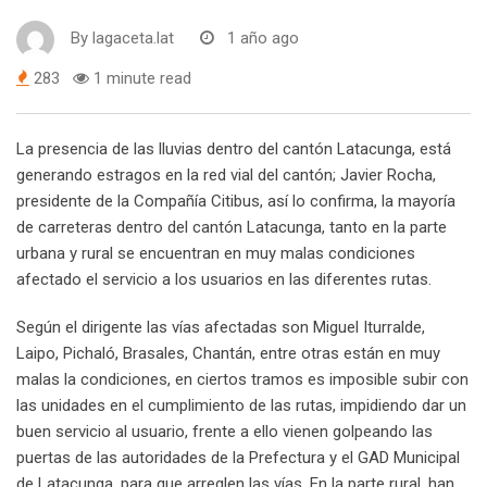
By
lagaceta.lat
1 año ago
283
1 minute read
La presencia de las lluvias dentro del cantón Latacunga, está
generando estragos en la red vial del cantón; Javier Rocha,
presidente de la Compañía Citibus, así lo confirma, la mayoría
de carreteras dentro del cantón Latacunga, tanto en la parte
urbana y rural se encuentran en muy malas condiciones
afectado el servicio a los usuarios en las diferentes rutas.
Según el dirigente las vías afectadas son Miguel Iturralde,
Laipo, Pichaló, Brasales, Chantán, entre otras están en muy
malas la condiciones, en ciertos tramos es imposible subir con
las unidades en el cumplimiento de las rutas, impidiendo dar un
buen servicio al usuario, frente a ello vienen golpeando las
puertas de las autoridades de la Prefectura y el GAD Municipal
de Latacunga, para que arreglen las vías. En la parte rural, han