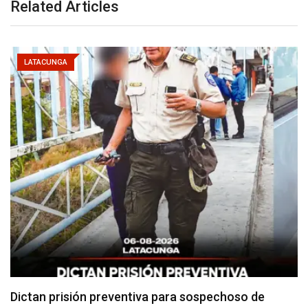
Related Articles
LATACUNGA
Usuarios madrugan y hacen largas filas para