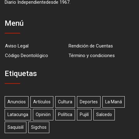
Diario Independientedesde 1967.
Menú
Aviso Legal
Rendición de Cuentas
Código Deontológico
Término y condiciones
Etiquetas
Anuncios
Artículos
Cultura
Deportes
La Maná
Latacunga
Opinión
Política
Pujilí
Salcedo
Saquisilí
Sigchos