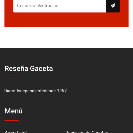
Reseña Gaceta
Diario Independientedesde 1967.
Menú
Aviso Legal
Rendición de Cuentas