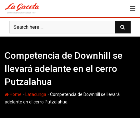
Skip
to
content
Competencia de Downhill se
llevará adelante en el cerro
Putzalahua
-
-
Home
Latacunga
Competencia de Downhill se llevará
adelante en el cerro Putzalahua