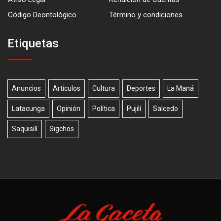
Código Deontológico
Término y condiciones
Etiquetas
Anuncios
Artículos
Cultura
Deportes
La Maná
Latacunga
Opinión
Política
Pujilí
Salcedo
Saquisilí
Sigchos