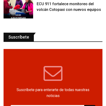
ECU 911 fortalece monitoreo del
volcán Cotopaxi con nuevos equipos
Suscríbete
Suscríbete para enterarte de todas nuestras
noticias