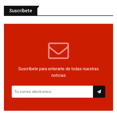
Suscríbete
Suscríbete para enterarte de todas nuestras
noticias