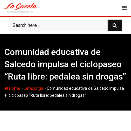
Skip
to
content
Comunidad educativa de
Salcedo impulsa el ciclopaseo
“Ruta libre: pedalea sin drogas”
-
-
Home
Latacunga
Comunidad educativa de Salcedo impulsa
el ciclopaseo “Ruta libre: pedalea sin drogas”