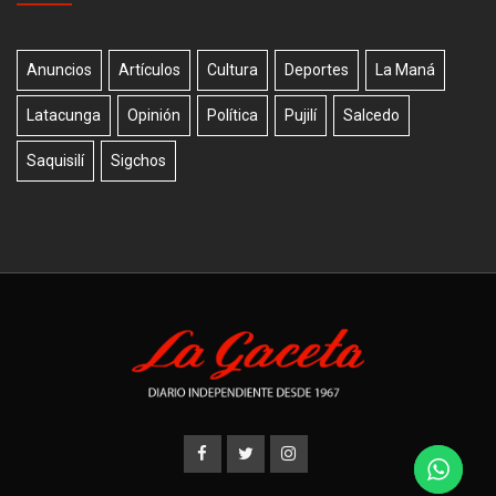
Anuncios
Artículos
Cultura
Deportes
La Maná
Latacunga
Opinión
Política
Pujilí
Salcedo
Saquisilí
Sigchos