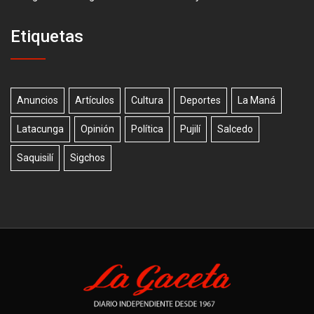
Etiquetas
Anuncios
Artículos
Cultura
Deportes
La Maná
Latacunga
Opinión
Política
Pujilí
Salcedo
Saquisilí
Sigchos