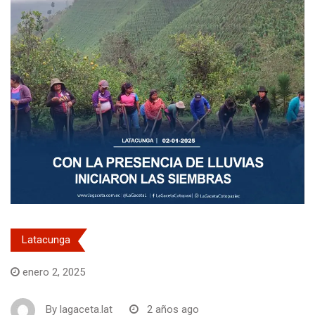
Latacunga
enero 2, 2025
By
lagaceta.lat
2 años ago