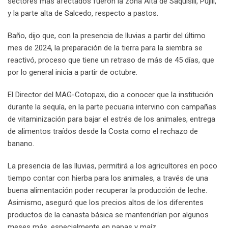
sectores más afectados fueron la zona Alta de Saquisilí, Pujilí,
y la parte alta de Salcedo, respecto a pastos.
Baño, dijo que, con la presencia de lluvias a partir del último
mes de 2024, la preparación de la tierra para la siembra se
reactivó, proceso que tiene un retraso de más de 45 días, que
por lo general inicia a partir de octubre.
El Director del MAG-Cotopaxi, dio a conocer que la institución
durante la sequía, en la parte pecuaria intervino con campañas
de vitaminización para bajar el estrés de los animales, entrega
de alimentos traídos desde la Costa como el rechazo de
banano.
La presencia de las lluvias, permitirá a los agricultores en poco
tiempo contar con hierba para los animales, a través de una
buena alimentación poder recuperar la producción de leche.
Asimismo, aseguró que los precios altos de los diferentes
productos de la canasta básica se mantendrían por algunos
meses más, especialmente en papas y maíz.