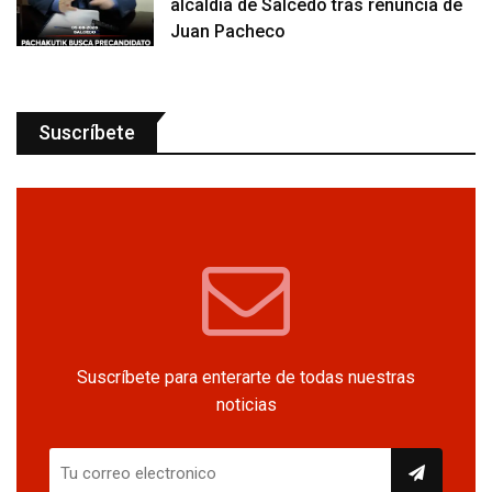
alcaldía de Salcedo tras renuncia de
Juan Pacheco
Suscríbete
Suscríbete para enterarte de todas nuestras
noticias