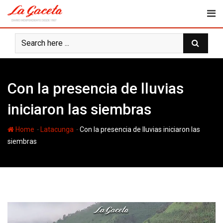
Skip
to
content
Con la presencia de lluvias
iniciaron las siembras
-
-
Home
Latacunga
Con la presencia de lluvias iniciaron las
siembras