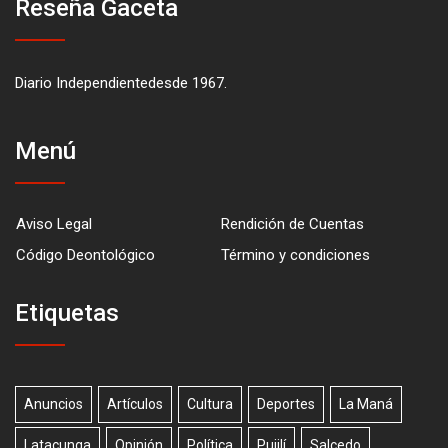
Reseña Gaceta
Diario Independientedesde 1967.
Menú
Aviso Legal
Rendición de Cuentas
Código Deontológico
Término y condiciones
Etiquetas
Anuncios
Artículos
Cultura
Deportes
La Maná
Latacunga
Opinión
Política
Pujilí
Salcedo