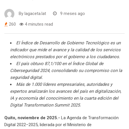
By
lagaceta.lat
9 meses ago
260
4 minutes read
El Índice de Desarrollo de Gobierno Tecnológico es un
indicador que mide el avance y la calidad de los servicios
electrónicos prestados por el gobierno a los ciudadanos.
El país obtuvo 87,1/100 en el Índice Global de
Ciberseguridad 2024, consolidando su compromiso con la
seguridad digital.
Más de 1.000 líderes empresariales, autoridades y
expertos analizarán los avances del país en digitalización,
IA y economía del conocimiento en la cuarta edición del
Digital Transformation Summit 2025.
Quito, noviembre de 2025.-
La Agenda de Transformación
Digital 2022–2025, liderada por el Ministerio de