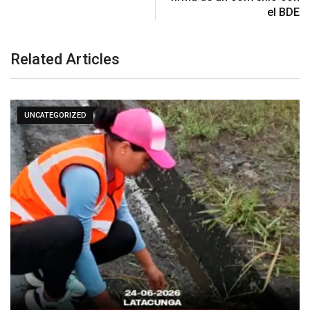
el BDE
Related Articles
UNCATEGORIZED