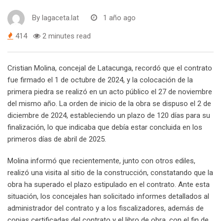
By
lagaceta.lat
1 año ago
414
2 minutes read
Cristian Molina, concejal de Latacunga, recordó que el contrato
fue firmado el 1 de octubre de 2024, y la colocación de la
primera piedra se realizó en un acto público el 27 de noviembre
del mismo año. La orden de inicio de la obra se dispuso el 2 de
diciembre de 2024, estableciendo un plazo de 120 días para su
finalización, lo que indicaba que debía estar concluida en los
primeros días de abril de 2025.
Molina informó que recientemente, junto con otros ediles,
realizó una visita al sitio de la construcción, constatando que la
obra ha superado el plazo estipulado en el contrato. Ante esta
situación, los concejales han solicitado informes detallados al
administrador del contrato y a los fiscalizadores, además de
copias certificadas del contrato y el libro de obra, con el fin de