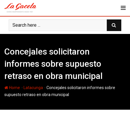
Skip
to
content
Concejales solicitaron
informes sobre supuesto
retraso en obra municipal
-
-
Home
Latacunga
Concejales solicitaron informes sobre
supuesto retraso en obra municipal