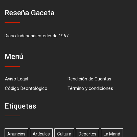
Reseña Gaceta
Diario Independientedesde 1967.
Menú
Aviso Legal
Rendición de Cuentas
Código Deontológico
Término y condiciones
Etiquetas
Anuncios
Artículos
Cultura
Deportes
La Maná