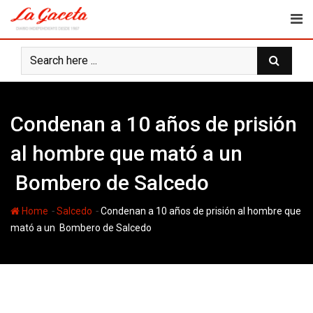
Skip
to
content
Condenan a 10 años de prisión
al hombre que mató a un
Bombero de Salcedo
-
-
Home
Salcedo
Condenan a 10 años de prisión al hombre que
mató a un Bombero de Salcedo