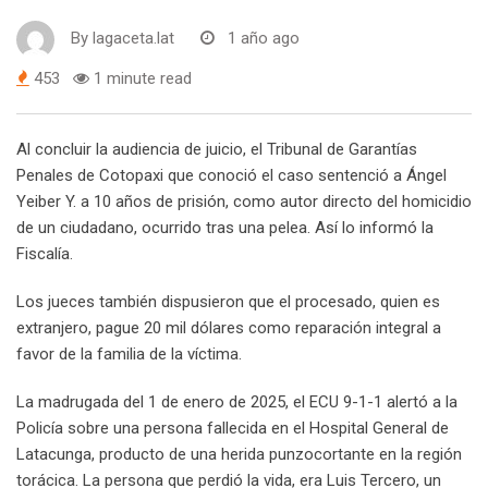
By
lagaceta.lat
1 año ago
453
1 minute read
Al concluir la audiencia de juicio, el Tribunal de Garantías
Penales de Cotopaxi que conoció el caso sentenció a Ángel
Yeiber Y. a 10 años de prisión, como autor directo del homicidio
de un ciudadano, ocurrido tras una pelea. Así lo informó la
Fiscalía.
Los jueces también dispusieron que el procesado, quien es
extranjero, pague 20 mil dólares como reparación integral a
favor de la familia de la víctima.
La madrugada del 1 de enero de 2025, el ECU 9-1-1 alertó a la
Policía sobre una persona fallecida en el Hospital General de
Latacunga, producto de una herida punzocortante en la región
torácica. La persona que perdió la vida, era Luis Tercero, un