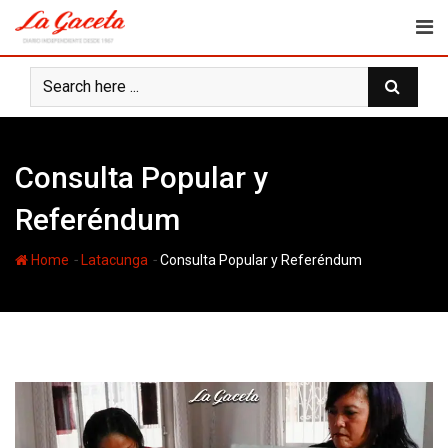
Skip
to
content
Consulta Popular y
Referéndum
-
-
Home
Latacunga
Consulta Popular y Referéndum