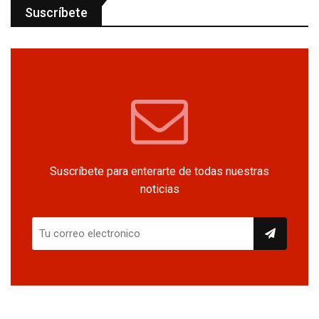
Suscríbete
Suscríbete para enterarte de todas nuestras
noticias