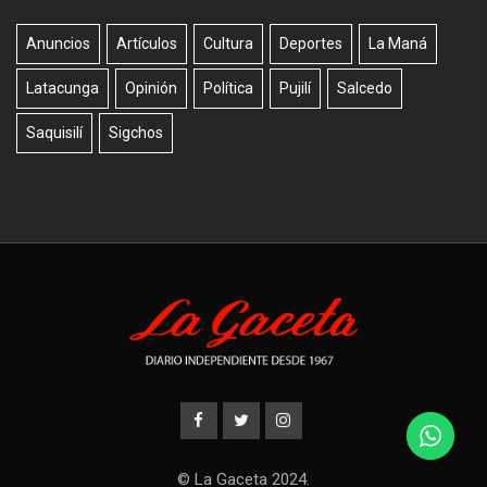
Anuncios
Artículos
Cultura
Deportes
La Maná
Latacunga
Opinión
Política
Pujilí
Salcedo
Saquisilí
Sigchos
© La Gaceta 2024.