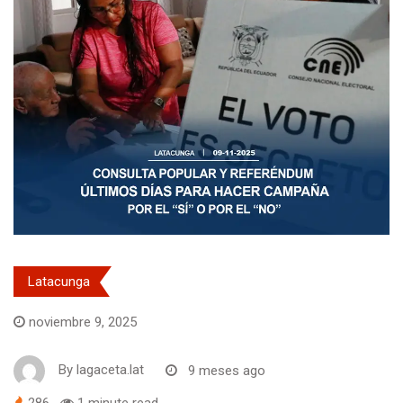
Latacunga
noviembre 9, 2025
By
lagaceta.lat
9 meses ago