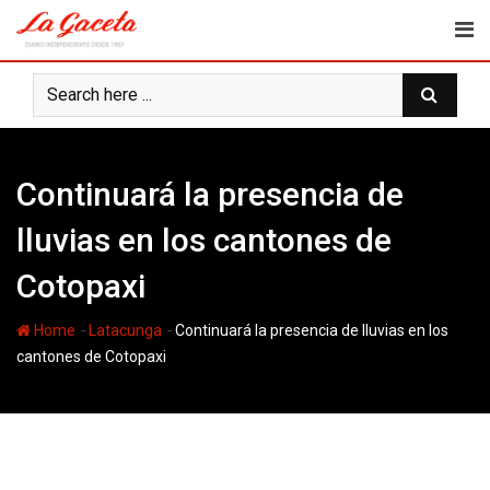
Skip
to
content
Continuará la presencia de
lluvias en los cantones de
Cotopaxi
-
-
Home
Latacunga
Continuará la presencia de lluvias en los
cantones de Cotopaxi