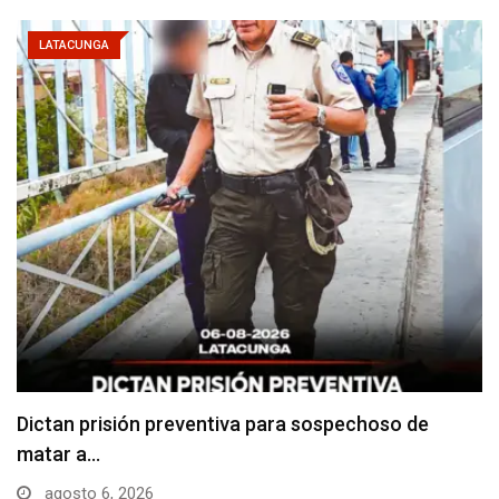
LATACUNGA
Usuarios madrugan y hacen largas filas para
obtener…
agosto 6, 2026