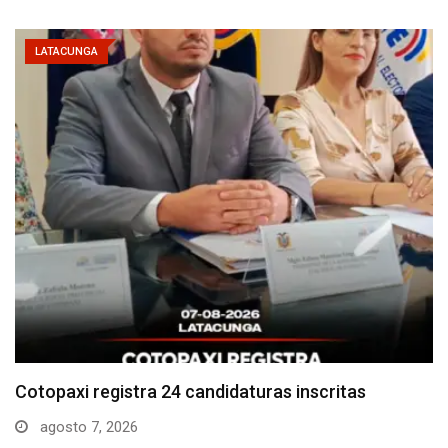
LATACUNGA
Parque Nacional Cotopaxi espera alta afluencia de
visitantes…