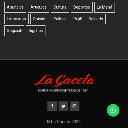
Anuncios
Artículos
Cultura
Deportes
La Maná
Latacunga
Opinión
Política
Pujilí
Salcedo
Saquisilí
Sigchos
© La Gaceta 2024.