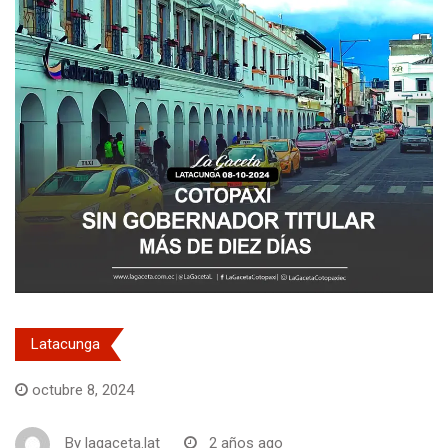
Latacunga
octubre 8, 2024
By
lagaceta.lat
2 años ago