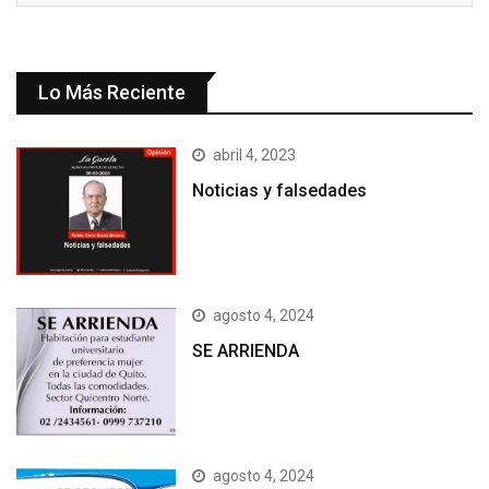
Lo Más Reciente
abril 4, 2023
Noticias y falsedades
agosto 4, 2024
SE ARRIENDA
agosto 4, 2024