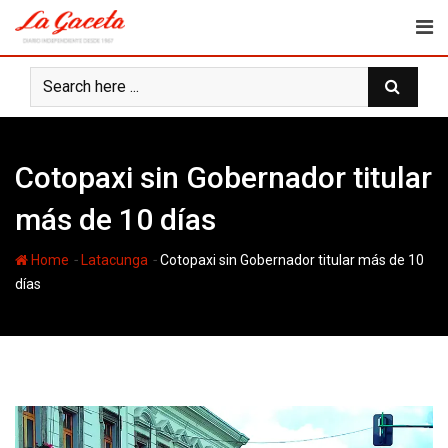
Skip
to
content
Cotopaxi sin Gobernador titular
más de 10 días
-
-
Home
Latacunga
Cotopaxi sin Gobernador titular más de 10
días