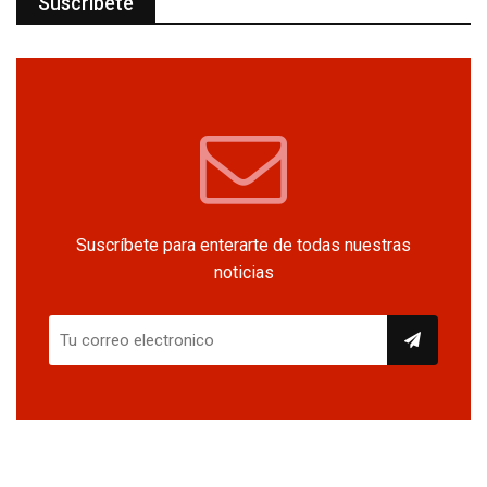
Suscríbete
Suscríbete para enterarte de todas nuestras
noticias