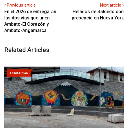
Previous article
Next article
En el 2026 se entregarán
Helados de Salcedo con
las dos vías que unen
presencia en Nueva York
Ambato-El Corazón y
Ambato-Angamarca
Related Articles
LATACUNGA