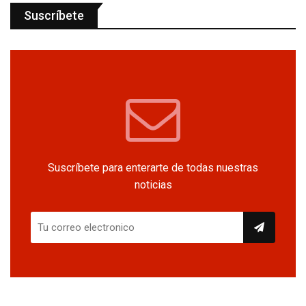
Suscríbete
Suscríbete para enterarte de todas nuestras
noticias