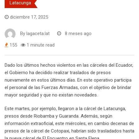
Latacunga
diciembre 17, 2025
By
lagaceta.lat
8 meses ago
155
1 minute read
Dado los últimos hechos violentos en las cárceles del Ecuador,
el Gobierno ha decidido realizar traslados de presos
nuevamente en estos últimos días. En este operativo participa
el personal de las Fuerzas Armadas, con el objetivo de brindar
mayor seguridad y que no existan novedades.
Este martes, por ejemplo, llegaron a la cárcel de Latacunga,
presos desde Riobamba y Guaranda. Además, según
información extraoficial, este miércoles, en cambio decenas de
presos de la cárcel de Cotopaxi, habrían sido trasladados hasta
la nueva cárcel de El Encuentro en Santa Elena.